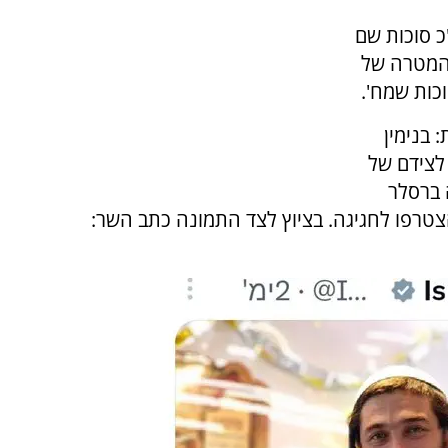
כ סוכות שם
 המטרה של
כות שמח'.
 בנימין
 לצידם של
 ברסלר
צטרפו לחגיגה. בציוץ לצד התמונה כתב השר: