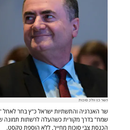
השר כץ וח"כ סוכות
שר האנרגיה והתשתיות ישראל כ"ץ בחר לאחל "ח
שמח" בדרך מקורית כשהעלה לרשתות תמונה ש
הכנסת צבי סוכות מחייך, ללא הוספת טקסט.