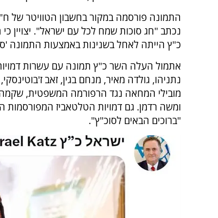
התמונה פורסמה במקור בחשבון הטוויטר של ח"
נכתב "חג סוכות שמח לכל עם ישראל". יצויין כי
כ"ץ הייתה לאחל בשנינות באמצעות התמונה 'סו
אתמול העלה השר כ"ץ תמונה עם עשרות דמויות:
נתניהו, גולדה מאיר, מנחם בגין, זאב ז'בוטינסקי,
מובילי המחאה נגד הרפורמה המשפטית, שקמה
ומשה רדמן. גם דמויות הטלטאביז המפורסמות ה
"ברוכים הבאים לסוכ"ץ".