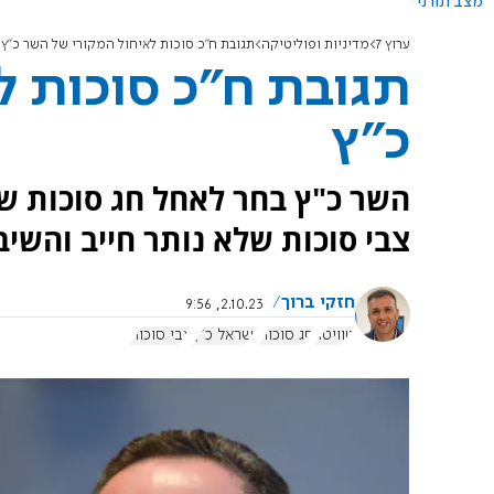
מצב תורני
ערוץ 7
מדיניות ופוליטיקה
תגובת ח"כ סוכות לאיחול המקורי של השר כ"ץ
תגובת ח"כ סוכות ל
כ"ץ
השר כ"ץ בחר לאחל חג סוכות ש
צבי סוכות שלא נותר חייב והשיב
חזקי ברוך
2.10.23, 9:56
טוויטר
חג סוכות
ישראל כ"ץ
צבי סוכות