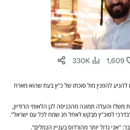
הגיע להפגין מול סוכתו של כ"ץ בעת שהוא מארח
משלו והעלה תמונה מהכניסה לגן הלאומי הרודיון,
"בדרכי לסוכ"ץ מבקש לאחל חג שמח לכל עם ישראל".
 "אני גדול יותר מהורדוס בעניין הנמלים".