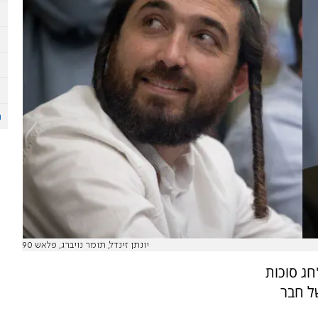
יונתן זינדל, תומר נויברג, פלאש 90
ג סוכות
ל חבר