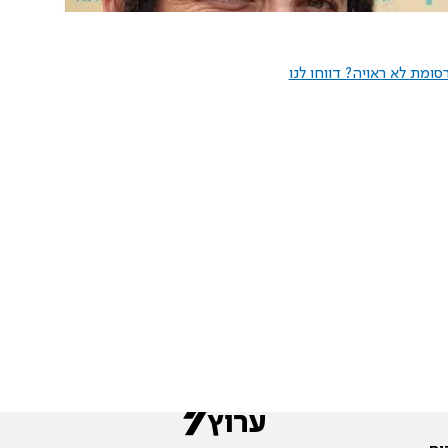
ומת לא ראויה? דווחו לנו