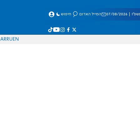
 07/08/2026
המייל האדום
חיפוש
AR
RU
EN