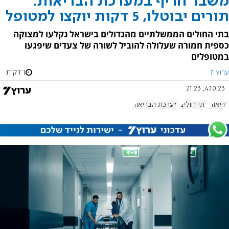
משבר חריף במערכת הבריאות:
תורים יבוטלו, 5 דקות יוקצו למטופל
בתי החולים הממשלתיים מהגדולים בישראל נקלעו למצוקה
כספית חמורה שעלולה להוביל לשורה של צעדים שיפגעו
במטופלים
ערוץ 7
1 דקות
4.10.23, 21:23
בריאות
בתי חולים
מערכת הבריאות