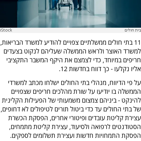
בית חולים
iStock
11 בתי חולים ממשלתיים צפויים להודיע למשרד הבריאות,
למשרד האוצר ולראש הממשלה שעליהם לנקוט בצעדים
חריפים במיוחד, כדי לצמצם את היקף המשבר התקציבי
אליו נקלעו - כך דווח בחדשות 12.
על פי הדיווח, מנהלי בתי החולים ישלחו מכתב למשרדי
הממשלה בו יודיעו על שורת מהלכים חריפים שצפויים
להינקט - ביניהם צמצום משמעותי של הפעילות הקלינית
של בתי החולים עד כדי ביטול תורים לטיפולים לא דחופים,
עצירת קליטת עובדים ופיטורי אחרים, הפסקת הכשרת
הסטודנטים לרפואה ולסיעוד, עצירת קליטת מתמחים,
הפסקת התמחויות חדשות ועצירת תשלומים לספקים.