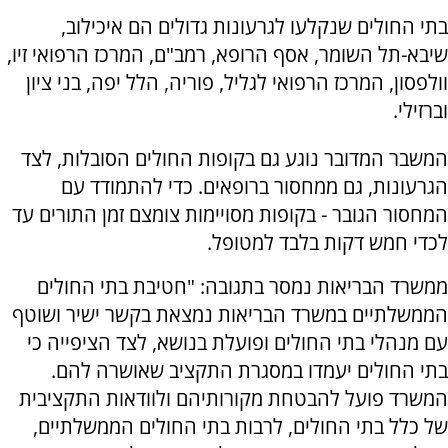
בתי החולים שנקלעו לגרעונות גדולים הם איכילוב,
שיבא-תל השומר, אסף הרופא, רמב"ם, המרכז הרפואי זיו,
וולפסון, המרכז הרפואי לגליל, פוריה, הלל יפה, בני ציון
וברזילי.
המשבר המדובר נוגע גם בקופות החולים הסובלות, לצד
הגרעונות, גם ממחסור ברופאים. כדי להתמודד עם
המחסור הגובר - בקופות מסויימות צומצם זמן התורים עד
לכדי חמש דקות בלבד למטופל.
ממשרד הבריאות נמסר בתגובה: "חטיבת בתי החולים
הממשלתיים במשרד הבריאות נמצאת בקשר ישיר ושוטף
עם מנהלי בתי החולים ופועלת בנושא, לצד הציפייה כי
בתי החולים יעמדו במסגרת התקציב שאושרה להם.
המשרד פועל להבטחת מקורותיהם ולוודאות התקציבית
של כלל בתי החולים, לרבות בתי החולים הממשלתיים,