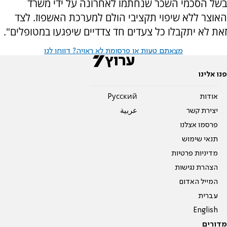
בשל הסכמי השכר שנחתמו לאחרונה על ידי משרד
האוצר ללא שיפוי תקציבי הולם למערכת האשפוז. לצד
זאת לא יתקבלו כל צעדים חד צדדיים שיפגעו במטופלים".
מצאתם טעות או פרסומת לא ראויה? דווחו לנו
פנו אלינו
אודות
Pусский
יצירת קשר
عربية
פרסמו אצלנו
תנאי שימוש
מדיניות פרטיות
הצהרת נגישות
המייל האדום
עברית
English
מדורים