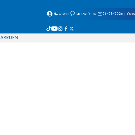
 06/08/2026
המייל האדום
חיפוש
AR
RU
EN