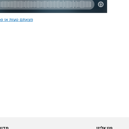
מצאתם טעות או פרס
פנו אלינו
מדור