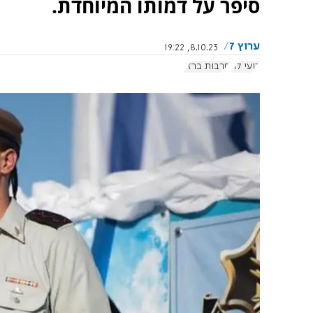
סיפר על דמותו המיוחדת.
ערוץ 7
8.10.23, 19:22
רועי לוי
חרבות ברזל