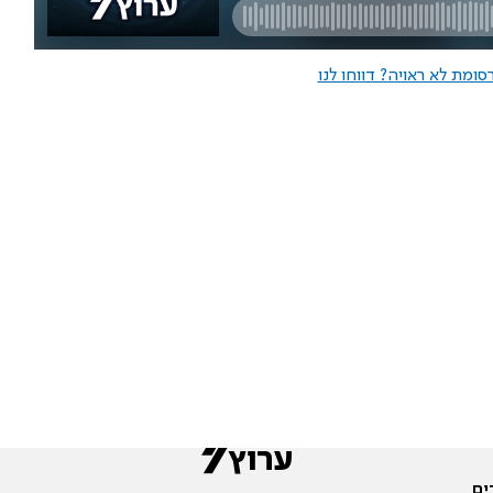
ומת לא ראויה? דווחו לנו
ים