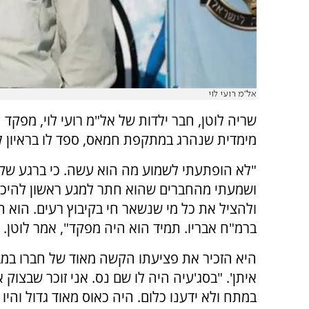
אל"מ רועי לוי
שריה לוטן, חבר ילדות של אל"מ רועי לוי, מפקד 
מימדית שנהרג במתקפת חמאס, ספד לו בראיון לג
"לא הופתעתי לשמוע מה הוא עשה. כי ברגע שק
ושמעתי מהחברים שהוא חתר למגע ראשון להיכ
ולהציל את כל מי שנשאר חי בקיבוץ רעים. הוא ה
ברמ"ח אבריו. תמיד הוא היה מפקד", אמר לוטן.
היא הזכיר את פציעתו הקשה מאוד של חברו במב
איתן'. "בסג'עיה היה לו שם נס. אני זוכר שבצוק אי
במתח ולא ידענו כלום. היה כאוס מאוד גדול והיו 