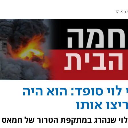
צו אותו
לוי סופד: הוא היה
יצו אותו
י לוי שנהרג במתקפת הטרור של חמאס