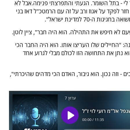
 לי - בתל השומר. הגעתי והתפרצתי פנימה.אבל לא
זר לפקד על אגוז ורב על זה עם הרמטכ"ל דאז בני
 ה-70 למדינת ישראל".
ם לא חיפש את התהילה. הוא היה חבר", ציין לוטן.
: "החיילים שלו העריצו אותו. הוא היה החבר הכי
וא נתן את התחושה הזו לכולם מבלי לגרוע אחד
ם - וזה נכון. הוא גיבור, האדם הכי מדהים שהיכרתי",