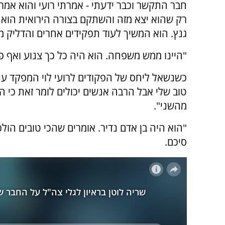
חבר התקשר וכבר ידעתי - אמרתי רועי והוא אמר
רק שהוא יצא מזה והשתקם בצורה הירואית הוא ח
גנץ. הוא המשיך לעוד תפקידים אחרים והדליק משואה בחגיגות
"היינו ממש משפחה. הוא היה כל כך צנוע ואף פע
כשנשאל ליחס של הפקודים לרועי לוי המפקד ענה
טוב שלי אבל הרבה אנשים יכולים לומר זאת כי ה
מהשני".
"הוא היה בן אדם נדיר. אומרים שהכי טובים הולכי
סיכם.