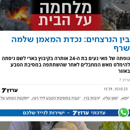
בין הנרצחים: נכדת המאמן שלמה
שרף
גופתה של מאי נעים בת ה-24 אותרה בקיבוץ בארי לשם ניסתה
להימלט מאש המחבלים לאחר שהשתתפה במסיבת הטבע
באזור
ערוץ 7
10.10.23, 15:39
חמאס
רסאן עליאן
חרבות ברזל
הטבח במסיבת הטבע ליד רעים
מתקפת הפתע על 