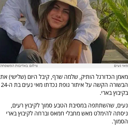
מאי נעים
צילום: באדיבות המשפחה
מאמן הכדורגל הותיק, שלמה שרף, קיבל היום (שלישי) את
הבשורה הקשה על איתור גופת נכדתו מאי נעים בת ה-24
בקיבוץ בארי.
נעים, שהשתתפה במסיבת הטבע סמוך לקיבוץ רעים,
ניסתה להימלט מאש מחבלי חמאס וברחה לקיבוץ בארי
הסמוך.