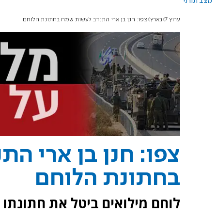
מצב תורני
ערוץ 7
בארץ
צפו: חנן בן ארי התנדב לעשות שמח בחתונת הלוחם
צפו: חנן בן ארי ה
בחתונת הלוחם
לוחם מילואים ביטל את חתונתו 