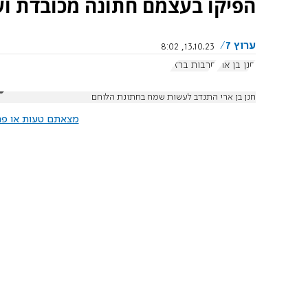
הפיקו בעצמם חתונה מכובדת וש
ערוץ 7
13.10.23, 8:02
חנן בן ארי
חרבות ברזל
חנן בן ארי התנדב לעשות שמח בחתונת הלוחם
מצאתם טעות או פרס