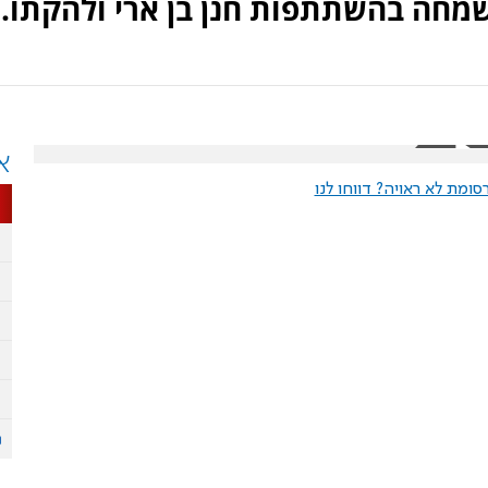
מחה בהשתתפות חנן בן ארי ולהקתו.
א
ומת לא ראויה? דווחו לנו