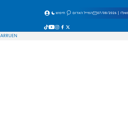
 07/08/2026
המייל האדום
חיפוש
AR
RU
EN