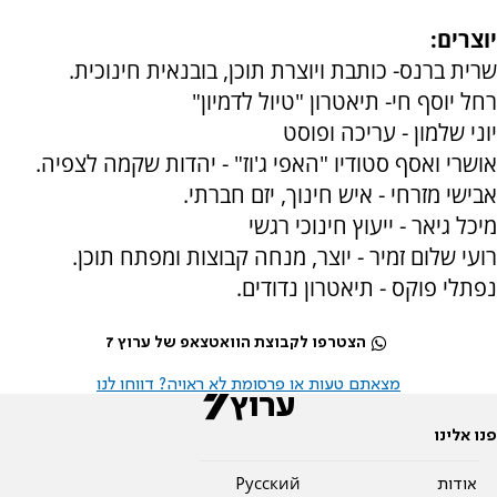
יוצרים:
שרית ברנס- כותבת ויוצרת תוכן, בובנאית חינוכית.
רחל יוסף חי- תיאטרון "טיול לדמיון"
יוני שלמון - עריכה ופוסט
אושרי ואסף סטודיו "האפי ג'וז" - יהדות שקמה לצפיה.
אבישי מזרחי - איש חינוך, יזם חברתי.
מיכל גיאר - ייעוץ חינוכי רגשי
רועי שלום זמיר - יוצר, מנחה קבוצות ומפתח תוכן.
נפתלי פוקס - תיאטרון נדודים.
הצטרפו לקבוצת הוואטצאפ של ערוץ 7
מצאתם טעות או פרסומת לא ראויה? דווחו לנו
פנו אלינו
אודות
Pусский