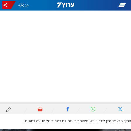
+
-
ערוץ 7
בארץ
ירון לונדון: "יש לשטח את עזה, גם במחיר של פגיעה בחפים מפשע"