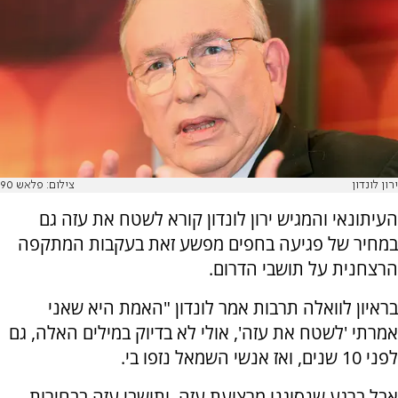
ירון לונדון
צילום: פלאש 90
העיתונאי והמגיש ירון לונדון קורא לשטח את עזה גם
במחיר של פגיעה בחפים מפשע זאת בעקבות המתקפה
הרצחנית על תושבי הדרום.
בראיון לוואלה תרבות אמר לונדון "האמת היא שאני
אמרתי 'לשטח את עזה', אולי לא בדיוק במילים האלה, גם
לפני 10 שנים, ואז אנשי השמאל נזפו בי.
אבל ברגע שנסוגנו מרצועת עזה, ותושבי עזה בבחירות