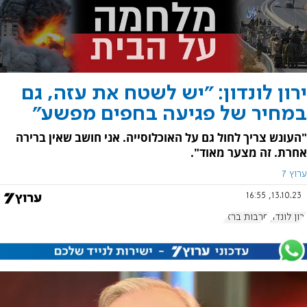
ירון לונדון: "יש לשטח את עזה, גם
במחיר של פגיעה בחפים מפשע"
"העונש צריך לחול גם על האוכלוסייה. אני חושב שאין ברירה
אחרת. זה מצער מאוד".
ערוץ 7
13.10.23, 16:55
ירון לונדון
חרבות ברזל