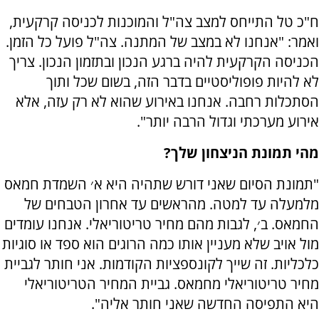
ח"כ טל התייחס למצב צה"ל והמוכנות לכניסה קרקעית,
ואמר: "אנחנו לא במצב של המתנה. צה"ל פועל כל הזמן.
הכניסה הקרקעית להיה ברגע הנכון ובתזמון הנכון. צריך
לא להיות פופוליסטיים בדבר הזה, בשום שכל ותוך
הסתכלות רחבה. אנחנו באירוע שהוא לא רק עזה, אלא
אירוע מערכתי וגדול הרבה יותר".
מהי תמונת הניצחון שלך?
"תמונת הסיום שאני דורש שתהיה היא א׳ השמדת חמאס
מלמעלה עד למטה. מהראשים עד אחרון הטבחים של
החמאס. ב׳, לגבות מהם מחיר טריטוריאלי. אנחנו עומדים
מול אויב שלא מעניין אותו כמה הרוגים הוא ספד או סוגיות
כלכליות. זה שייך לקונספציות הקודמות. אני חותר לגביית
מחיר טריטוריאלי מחמאס. גביית המחיר הטריטוריאלי
היא התפיסה החדשה שאני חותר אליה".