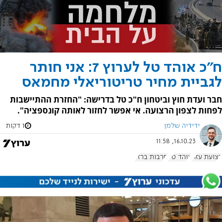
ח"כ אוהד טל לערוץ 7: אני חותר
לגביית מחיר טריטוריאלי מחמאס
חבר ועדת חוץ וביטחון ח"כ טל בדרישה: "החזרת ההתיישבות
לפחות לצפון הרצועה. אי אפשר לחזור לאותה קונספציה".
ידידיה שלמן
1 דקות
16.10.23, 11:58
רצועת עזה
אוהד טל
חרבות ברזל