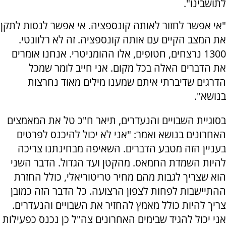
לתושבינו".
"אי אפשר לחזור לאותה קונספציה. אי אפשר לנסות לתקן
את המצב הקיים עם אותה קונספציה. זה לא רלוונטי.
1300 נרצחים, חטופים, אלו ההומניטרי. אנחנו אומרים
את הדברים האלה בכל מקום. אני חייב לומר שמכל
הדרגים שדיברתי איתם שמענו מילים מאוד נחרצות
בנושא".
בסוגיית השבויים והנעדרים, תיאר ח"כ טל את המאמצים
האחרונים בנושא ואמר: "אני לא יכול להיכנס לפרטים
בעניין הזה מטבע הדברים. השאיפה מבחינתנו צריכה
להיות השמדת החמאס. מהקטן ועד הגדול. הדבר השני
הוא שצריך לגבות מהם מחיר טריטוריאלי, כולל החזרת
ההתיישבות לפחות לצפון הרצועה. כל הדבר הזה כמובן
צריך להיות כולל מאמץ להחזיר את השבויים והנעדרים.
אני יכול להגיד שבימים האחרונים צה"ל כן נכנס כפעילות