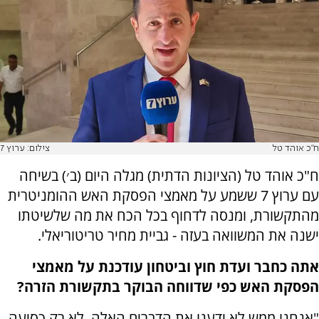
ח"כ אוהד טל
צילום: ערוץ 7
ח"כ אוהד טל (הציונות הדתית) מגלה היום (ב׳) בשיחה
עם ערוץ 7 ששמע על מאמצי הפסקת האש ההומניטרית
מהתקשורת, ומנסה לדחוף בכל הכח את מה שלשיטתו
ישנה את המשוואה בעזה - גביית מחיר טריטוריאלי.
אתה כחבר ועדת חוץ וביטחון עודכנת על מאמצי
הפסקת האש כפי שדווחה הבוקר בתקשורת הזרה?
"אנחנו ממש לא ידענו את הדברים האלה. לא רק כסיעה