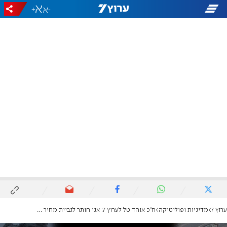
+
-
ערוץ 7
מדיניות ופוליטיקה
ח"כ אוהד טל לערוץ 7: אני חותר לגביית מחיר טריטוריאלי מחמאס