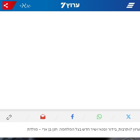
+
-
ערוץ 7
תרבות, בידור ופנאי
שיר חדש בצל המלחמה: חנן בן ארי - מולדת