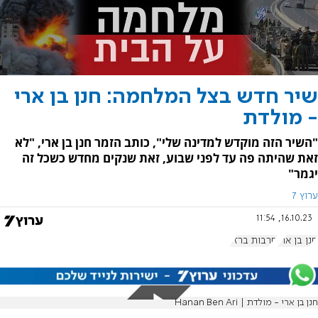
שיר חדש בצל המלחמה: חנן בן ארי
- מולדת
"השיר הזה מוקדש למדינה שלי", כותב הזמר חנן בן ארי, "לא
זאת שהיתה פה עד לפני שבוע, זאת שנקים מחדש כשכל זה
יגמר"
ערוץ 7
16.10.23, 11:54
חנן בן ארי
חרבות ברזל
חנן בן ארי - מולדת | Hanan Ben Ari