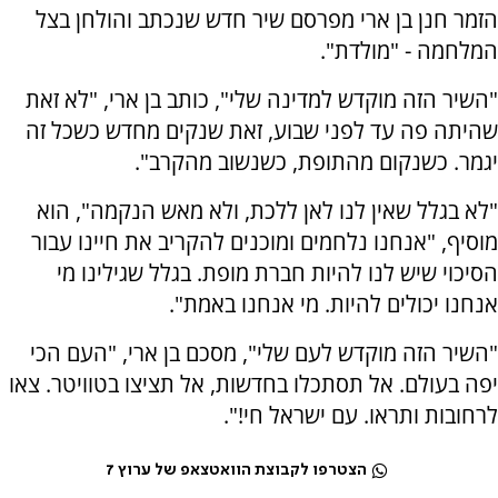
הזמר חנן בן ארי מפרסם שיר חדש שנכתב והולחן בצל
המלחמה - "מולדת".
"השיר הזה מוקדש למדינה שלי", כותב בן ארי, "לא זאת
שהיתה פה עד לפני שבוע, זאת שנקים מחדש כשכל זה
יגמר. כשנקום מהתופת, כשנשוב מהקרב".
"לא בגלל שאין לנו לאן ללכת, ולא מאש הנקמה", הוא
מוסיף, "אנחנו נלחמים ומוכנים להקריב את חיינו עבור
הסיכוי שיש לנו להיות חברת מופת. בגלל שגילינו מי
אנחנו יכולים להיות. מי אנחנו באמת".
"השיר הזה מוקדש לעם שלי", מסכם בן ארי, "העם הכי
יפה בעולם. אל תסתכלו בחדשות, אל תציצו בטוויטר. צאו
לרחובות ותראו. עם ישראל חי!".
הצטרפו לקבוצת הוואטצאפ של ערוץ 7