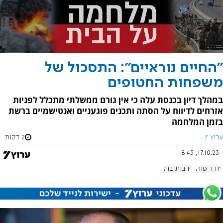
"החיים נוראיים": התסכול של
משפחות החטופים
במהלך דיון בכנסת עלה כי אין גורם ממשלתי מתכלל לפניות
אזרחים לדיווח על הסתה ותכנים פוגעניים ואנטישמיים ברשת
בזמן המלחמה
ערוץ 7
2 דקות
17.10.23, 8:43
עודד פורר
חרבות ברזל