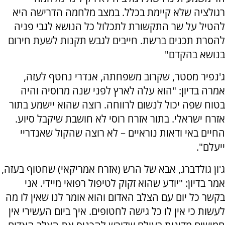
רגולציה שלא קיימת בכלל. במצב מלחמה הדרישה היא
להטיל על שר התקשורת לתכלול כל הנושא לגבי פניה
להסרת תכנים ברשת. חייבים לגבש תקנות לשעת חירום
בנושא בהקדם"
ג'נפיר מסטר, שקרוב משפחתה, אנדרי נחטף לעזה,
אמרה בדיון: "הוא עלה לארץ לפני שנה מרוסיה והיה
בטוח שפה יכול לנשום לרווחה. רוצה שהוא יישמע בתור
אזרח ישראלי. בתור אזרח רוסי לא חושבת שיקבל סיוע.
החיים באי ודאות נוראיים – לא רוצה שהקול שאנדריי
ייעלם".
ג'ון גולדברג, אבא של הרש (אזרח אמריקאי) שחטוף בעזה,
אמר בדיון: "יודע שהוא זקוק לטיפול רפואי מיידי. אני
בקשר כל יום עם הצלב האדום והוא אומר לנו שאין לו מה
לעשות כי אין לו כל גישה לחטופים. איך ביום העשירי אין