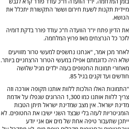
בזמן המלחמה. יו"ר הוועדה ח"כ עודד פורר קרא לגבש
מיידית תקנות לשעת חירום וששר התקשורת יתכלל את
הנושא.
את הדיון פתח יו"ר הוועדה ח"כ עודד פורר בדקת דומיה
לזכר כל הנרצחים מאז פרוץ המלחמה.
לאחר מכן אמר, "אנחנו נחשפים למעשי טרור מזוויעים
שלא היה כדוגמתם אפילו במעשי הטרור הרצחניים ביותר.
מאחורי תמונות החטופים בעזה ילדים מגיל שלושה
חודשים ועד זקנים בגיל 85.
"התמונות האלו הולכות ללוות אותנו תקופה אורכה וזה
צריך ללוות אותנו כמו 1,300 ההרוגים שנפלו על אדמת
מדינת ישראל. אין מצב שמדינת ישראל תיתן הטבות
הומניטריות לעזה בלי שבצד השני ישיבו את החטופים. לא
ייתכן שתעבור טיפה אחת של מים אם אני יודע