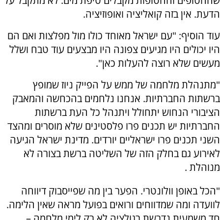
שהחטופים והחטופות מקבלים טיפת מים. לא מתקבל על
הדעת. אין בזה קואליציה ואופוזיציה.
עוד הוסיף: "עם ישראל מאוחד כולו מול מפלצות ואם הם
היו יכולים היו מגיעים צפונה היו מבצעים עוד טבח ושלל
מעשים שלא רוצה להעלות כאן".
"מתנהלת מלחמה של ממש על הפייק ניוז שמופץ
ברשתות החברתיות. אנחנו נלחמים בהכחשה והמאבק
הציבורי הנחוש יתחולל ויתנהל כל העת ברשתות
החברתיות יש תכנים פרו פלסטינים שלא מוסרים ומהצד
השני תכנים פרו ישראליים יורדים. מדינת ישראל הגיעה
לאירוע גם בחלק הזה של השליטה ברשת בצורה לא
מנוהלת .
"הכל באופן וולונטרי. הפער בין מה שפייסבוק דיווחה
לוועדה ומה שמדווחים ורואים בפועל מראה שאין הלימה.
חד משמעית נדרשת רגולציה לא רק לימי מלחמה –