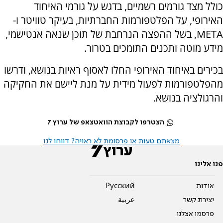
כולל מצד גורמים רשמיים, בדגש על גורמי האיחוד
האירופי, על הפלטפורמות החברתיות, בעיקר טוויטר ו-
META, בשל ההפצה הנרחבת של תוכן שנאה אנטישמי,
מידע מוטה ותכנים התומכים בטרור.
בכירים באיחוד האירופי החלו לאסוף ראיות בנושא, ודרשו
מהפלטפורמות לפעול מידית על מנת ליישם את החקיקה
והרגולציה בנושא.
הצטרפו לקבוצת הוואטצאפ של ערוץ 7
מצאתם טעות או פרסומת לא ראויה? דווחו לנו
פנו אלינו
אודות
Pусский
יצירת קשר
عربية
פרסמו אצלנו