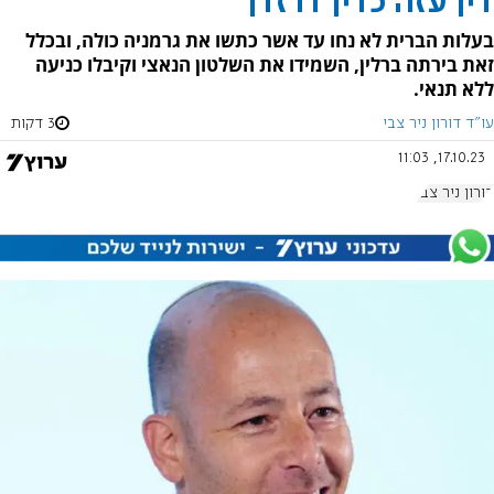
דין עזה כדין דרזדן
בעלות הברית לא נחו עד אשר כתשו את גרמניה כולה, ובכלל
זאת בירתה ברלין, השמידו את השלטון הנאצי וקיבלו כניעה
ללא תנאי.
עו"ד דורון ניר צבי
3 דקות
17.10.23, 11:03
דורון ניר צבי