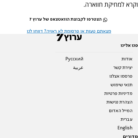
וקרא למחיקת חווארה.
הצטרפו לקבוצת הוואטצאפ של ערוץ 7
מצאתם טעות או פרסומת לא ראויה? דווחו לנו
פנו אלינו
אודות
Pусский
יצירת קשר
عربية
פרסמו אצלנו
תנאי שימוש
מדיניות פרטיות
הצהרת נגישות
המייל האדום
עברית
English
מדורים