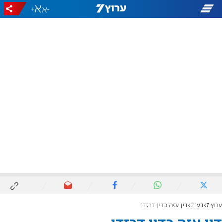
+
-
ערוץ 7
דעות
דין עזה כדין דרזדן