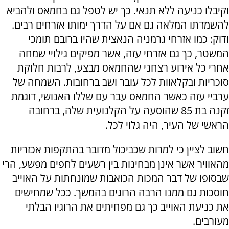
וקיבלו כניעה ללא תנאי. כך יש לטפל גם בחמאס ולהביא
להשמדתו המלאה גם אם על הדרך ימותו אזרחים רבים.
ודוק: כמו אזרחי גרמניה הנאצית שהיו ברובם תומכי
המשטר, כך גם אזרחי עזה, אשר מפיקים גילויי שמחה
אחרי כל אירוע רצחני שהחמאס מבצע, לרבות חלוקת
סוכריות ובקלאוות לכל עובר ושב ברחובות. השמחה של
ערביי עזה כאשר החמאס עבר עם שללו האנושי, דוגמת
זקנה בת 85 שהוסעה על הקלנועית שלה, ברחובה
הראשי של העיר, היה גלוי לכל.
חשוב לציין כי למרות שכביכול מדובר בהתקפות אכזריות
מהאוויר אשר אינן מבחינות בין רשעים לחפים מפשע, הרי
שבסופו של דבר המכות הכואבות שמונחתות על האוייב
חוסכות גם ממנו הרבה הרוגים בהמשך. ככל שמחישים
את כניעת האוייב כך גם מפחיתים את הרוגיו הבלתי
מעורבים.