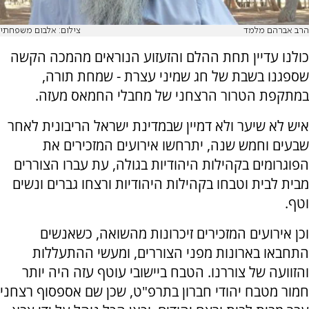
הרב אברהם מלמד
צילום: אלבום משפחתי
כולנו עדיין תחת ההלם והזעזוע הנוראים מהמכה הקשה
שספגנו בשבת של חג שמיני עצרת - שמחת תורה,
במתקפת הטרור הרצחני של מחבלי החמאס מעזה.
איש לא שיער ולא דמיין שבמדינת ישראל הריבונית לאחר
שבעים וחמש שנה, יתרחשו אירועים המזכירים את
הפוגרומים בקהילות היהודיות בגולה, עת עברו הצוררים
מבית לבית וטבחו בקהילות היהודיות ורצחו גברים ונשים
וטף.
וכן אירועים המזכירים זיכרונות מהשואה, כשאנשים
התחבאו בארונות מפני הצוררים, ומעשי ההתעללות
והזוועה של צוררנו. הטבח ביישובי עוטף עזה היה יותר
חמור מטבח יהודי חברון בתרפ"ט, שכן שם אספסוף רצחני