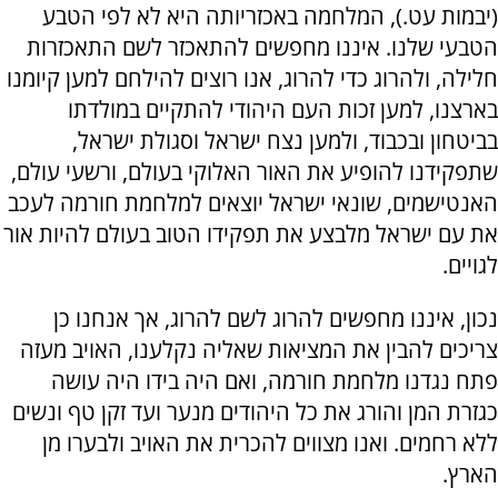
(יבמות עט.), המלחמה באכזריותה היא לא לפי הטבע
הטבעי שלנו. איננו מחפשים להתאכזר לשם התאכזרות
חלילה, ולהרוג כדי להרוג, אנו רוצים להילחם למען קיומנו
בארצנו, למען זכות העם היהודי להתקיים במולדתו
בביטחון ובכבוד, ולמען נצח ישראל וסגולת ישראל,
שתפקידנו להופיע את האור האלוקי בעולם, ורשעי עולם,
האנטישמים, שונאי ישראל יוצאים למלחמת חורמה לעכב
את עם ישראל מלבצע את תפקידו הטוב בעולם להיות אור
לגויים.
נכון, איננו מחפשים להרוג לשם להרוג, אך אנחנו כן
צריכים להבין את המציאות שאליה נקלענו, האויב מעזה
פתח נגדנו מלחמת חורמה, ואם היה בידו היה עושה
כגזרת המן והורג את כל היהודים מנער ועד זקן טף ונשים
ללא רחמים. ואנו מצווים להכרית את האויב ולבערו מן
הארץ.