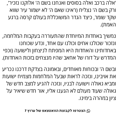
'אלה ברכב ואלה בסוסים ואנחנו בשם ה' אלוקנו נזכיר',
ורק בשם ה' נצליח (ראינו שאם ה' לא ישמור עיר שווא
שקד שומר, כיצד הגדר המשוכללת בעולם קרסה ברגע
האמת).
נמשיך באחדות המיוחדת שהתעוררה בעקבות המלחמה,
ונזכור שכולנו אחים וכולנו עם אחד, ונדע שכוחנו
באחדותינו והאחדות היא המפתח לניצחון ולישועה (וכפי
המדרש על דורו של אחאב שהיו מנצחים בזכות האחדות).
ובשם ה' ובכוחות מאוחדים, ובאמונה בצדקת דרכנו נכריע
את אויבינו, ונזכה לראות שבעל המלחמות מצמיח ישועות
ומביא גאולה וישועה לבניו, ונזכה להגיע למצב חדש של
גאולה שעוד מעולם לא הגענו אליו, אור חדש שיאיר על
ציון במהרה בימינו.
הצטרפו לקבוצת הוואטצאפ של ערוץ 7