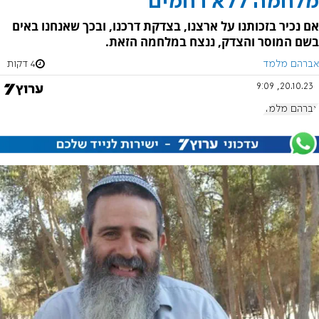
מלחמה ללא רחמים
אם נכיר בזכותנו על ארצנו, בצדקת דרכנו, ובכך שאנחנו באים
בשם המוסר והצדק, ננצח במלחמה הזאת.
אברהם מלמד
4 דקות
20.10.23, 9:09
אברהם מלמד