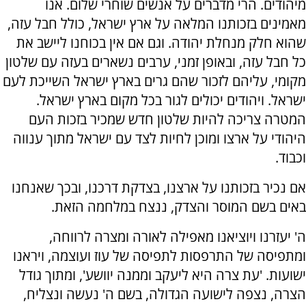
מיהודים. הרי מדברים על אנשים שוחרי שלום. אנו
מאמינים בזכותנו המלאה על ארץ ישראל, כולל חבל עזה,
שהוא חלק מנחלת יהודה. וגם אם אין בכוחנו ליישב את
כל חבל עזה, ובאופן זמני, ערבים נשארים בעזה עם שלטון
מקומי, עליהם לזכור שהם גרים בארץ ישראל השייכת לעם
ישראל. ויהודים יכולים לגור בכל מקום בארץ ישראל.
המטרה צריכה להיות שלטון חדש שמכיר בזכות העם
היהודי על ארצו ומוכן לחיות לצד עם ישראל מתוך ענווה
וכבוד.
אם נכיר בזכותנו על ארצנו, בצדקת דרכנו, ובכך שאנחנו
באים בשם המוסר והצדק, ננצח במלחמה הזאת.
ה' יעזרנו ויוציאנו מאפילה לאורה ומצרה לרווחה,
ומתפיסה של התרפסות לתפיסה של עוז ועוצמה, ויראנו
ישועות. 'עת צרה היא ליעקב וממנה יוושע', ומתוך גודל
הצרה, נצפה לישועה הגדולה, בשם ה' נעשה ונצליח,