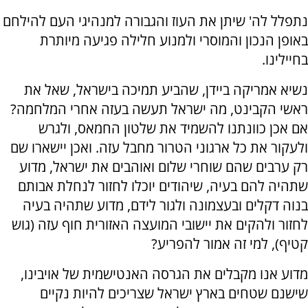
נתפלל לה' שיתן את העוז והגבורה למנהיגי העם להילחם
באופן הנכון והמוסרי ולמנוע חלילה פגיעה מיותרת
בחיילינו.
נשיא אמריקה ביידן, שהביע תמיכה בישראל, שאל את
ראשי הקבינט, מה ישראל תעשה בעזה אחרי המלחמה?
אם אכן כוונתנו להשמיד את שלטון החמאס, ולגרש
ולעקור את כל ארגוני הטרור מחבל עזה. ואכן יישארו שם
רק ערבים שהם שוחרי שלום ואוהבים את ישראל, מדוע
שתהיה להם בעיה, שיהודים יוכלו לחזור לנחלת אבותם
בנוה דקלים ובעצמונה ולגור לידם, מדוע שתהיה בעיה
לחזור ולהקים את יישובי המועצה האזורית חוף עזה (גוש
קטיף), למי זה אמור להפריע?
מדוע אנו מקבלים את הגרסה האנטישמית של אויבינו,
שישנם שטחים בארץ ישראל שצריכים להיות נקיים