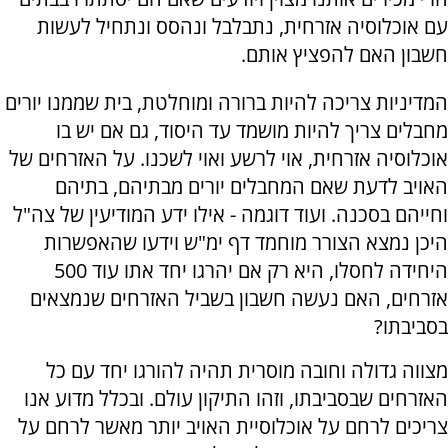
עם אוכלוסיה אזרחית, נתבלבל ונהסס ונתחיל לעשות
חשבון האם להפציץ אותם.
המדיניות צריכה להיות ברורה ומוחלטת, בית שממנו יורים
מחבלים צריך להיות מושמד עד היסוד, גם אם יש בו
אוכלוסיה אזרחית, אוי לרשע ואוי לשכנו. על האזרחים של
האויב לדעת שאם המחבלים יורים מבתיהם, בתיהם
וחייהם בסכנה. ועוד דוגמה - אילו ידע המודיעין של צה"ל
היכן נמצא הצורר מוחמד דף ימ"ש וידעו שהאפשרות
היחידה לחסלו, היא רק אם יהרגו יחד אתו עוד 500
אזרחים, האם נעשה חשבון בשביל האזרחים שנמצאים
בסביבתו?
מצווה גדולה וחובה מוסרית תהיה להורגו יחד עם כל
האזרחים שבסביבתו, וזהו התיקון עולם. ובכלל מדוע אנו
צריכים לרחם על אוכלוסיית האויב יותר מאשר לרחם על