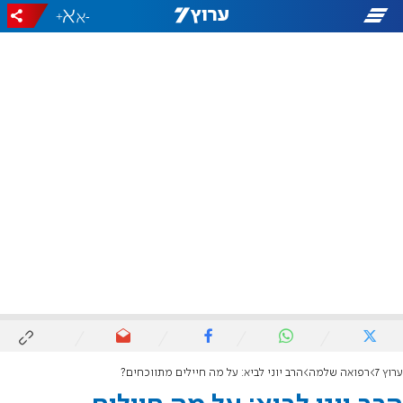
+
-
ערוץ 7
רפואה שלמה
הרב יוני לביא: על מה חיילים מתווכחים?