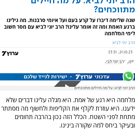
הרב יוני לביא: על מה חיילים
מתווכחים?
שנה שלימה דיברו על קרע בעם ועל איומי סרבנות. מה גילינו
ברגע האמת ומה זה אומר עלינו? הרב יוני לביא עם מסר חשוב
לימי המלחמה
הרב יוני לביא
21.10.23, 23:51
חינוך
הרב יוני לביא
הרב יוני לביא: על מה חיילים מתווכחים
מלחמה היא רגע של אמת. היא מגלה עלינו דברים שלא
ידענו. היא עוזרת לקלף את הקליפות ולחשוף מה מסתתר
מתחת לפני השטח. הכלל הזה נכון בהרבה תחומים
ובעיקר ביחס למה שקורה בינינו.