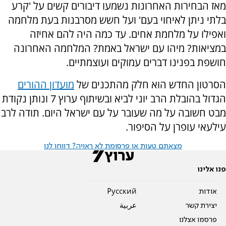
מאז הבחירות האחרונות נשמעו דיבורים קשים על 'קרע
בלתי ניתן לאיחוי בעם' ועל חשש מסרבנות בעת מלחמה
ואפילו על מלחמת אחים. עד כמה היה להם אחיזה
במציאות? מיהו עם ישראל באמת? המלחמה האחרונה
חושפת בפנינו דברים עמוקים ועוצמתיים.
הסרטון החדש הוא חלק מהתכנים של
מועדון ההורים
הגדול בהובלת הרב יוני לביא ובשיתוף ערוץ 7 ונותן נקודת
מבט חשובה על מה שעובר על עם ישראל היום. תודה לרב
עילעאי עופרן על הסיפור.
מצאתם טעות או פרסומת לא ראויה? דווחו לנו
פנו אלינו
אודות
Pусский
יצירת קשר
عربية
פרסמו אצלנו