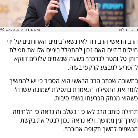
הרב דוד לאו
צילום: דוד כהן, פלאש 90
הרב הראשי הרב דוד לאו נשאל בימים האחרונים על ידי
חיילים דתיים האם נכון להתפלל בימים אלו את תפילת
"ותן טל ומטר לברכה" בשעה שגשמים עלולים דווקא
להפריע למבצע קרקעי בעזה.
בתשובה שכתב הרב הראשי הוא הסביר כי יש להמשיך
לומר את התפילה הנאמרת בתפילת 'שמונה עשרה'
כשהוא מנמק הכרעתו בשתי סיבות.
תחילה כותב הרב לאו כי "בשלב זה נראה כי הלחימה
תארך זמן ממושך, ולא נראה נכון לבטל את בקשת
הגשמים למשך תקופה ארוכה".