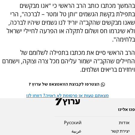
בהמשך מכתבו כותב הרב הראשי כי "אנו מבקשים
בתפילת בקשת הגשמים "ותן טל ומטר – לברכה", הרי
שאנו מבקשים שהקב"ה יוריד לנו גשמים שיהיו לברכה,
ולא שיגרמו חס ושלום לתקלה או הפרעה לחיילי ישראל
בלחימה".
הרב הראשי סיים את מכתבו בתפילה לשלומם של
החיילים שהקב"ה ישמור עליהם מכל צרה וצוקה, וישמרם
ויחזירם בריאים ושלמים.
הצטרפו לקבוצת הוואטצאפ של ערוץ 7
מצאתם טעות או פרסומת לא ראויה? דווחו לנו
פנו אלינו
אודות
Pусский
יצירת קשר
عربية