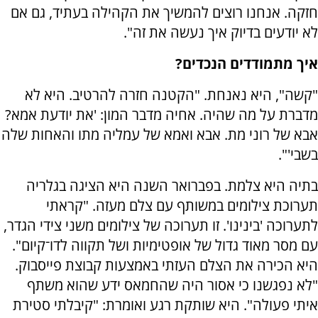
חזקה. אנחנו רוצים להמשיך את הקהילה בעתיד, גם אם
לא יודעים בדיוק איך נעשה את זה".
איך מתמודדים הנכדים?
"קשה", היא נאנחת. "הקטנה חזרה להרטיב. היא לא
מדברת על מה שהיה. אחיה מדבר המון: 'את יודעת אמא?
אבא של רוני מת. אבא ואמא של עמליה מתו והאחות שלה
בשבי'".
בתיה היא צלמת. בפברואר השנה היא הציגה בגלריה
תערוכת צילומים במשותף עם צלם מעזה. "קראתי
לתערוכה 'בינינו'. זו תערוכה של צילומים משני צידי הגדר,
עם מסר מאוד גדול של אופטימיות ושל תקווה לדו־קיום".
היא הכירה את הצלם העזתי באמצעות קבוצת פייסבוק.
"לא נפגשנו כי אסור היה שהחמאס ידע שהוא משתף
איתי פעולה". היא שותקת רגע ואומרת: "קיבלתי סטירת