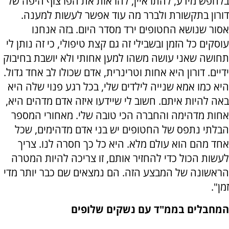
בלחפש מידע, להתראיין, להראות את הפרצוף היפה של
דורון בתקשורת ולברר מה עוד אפשר לעשות למענה.
אסור שנושא החטופים ירד מסדר היום. בזה אנחנו
עוסקים כל הזמן ובשבילי זה גם קצת טיפולי, כי זה נותן לי
תחושה שאני עושה משהו למען אחותי ולא יושבת בחיבוק
ידיים. דורון היא אחות וטרינרית, אדם שכולו לב אחד גדול.
היא כמו אמא שנייה לילדים שלי, בכל רגע פנוי שלה היא
באה להיות איתם. חשוב לי שיידעו איזה אדם מדהים היא,
אחות מדהימה והחברה הכי טובה שלי. מאחורי המספר
הבלתי נתפס של החטופים יש בני אדם מדהימים, שכל
אחד מהם הוא עולם מלא. היא כל כך חסרה לנו. צריך
לעשות הכול כדי להחזיר אותם, זו צריכה להיות המטרה
הראשונה של המבצע הזה. הם נמצאים שם כבר יותר מדי
זמן".
המחבלים בממ"ד עם נשקים שלופים