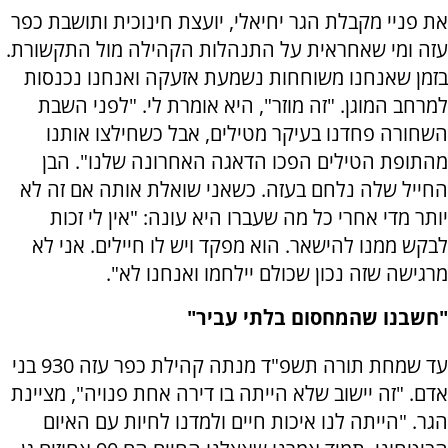
את פניי מקבלת הגר יחיאלי, יועצת חינוכית ותושבת כפר
עזה ומי שאחראית על התנהלות הקהילה מול התקשורת.
בזמן שאנחנו משוחחות נשמעת אזעקה ואנחנו נכנסות
למרחב המוגן. "זה מוזר", היא אומרת לי. "לפני השבת
השחורה פחדנו בעיקר מטילים, אבל כשחילצו אותנו
מהתופת הטילים הפכו הדאגה האחרונה שלנו". הבן
החייל שלה נלחם בעזה. כשאני שואלת אותה אם זה לא
יותר מדי אחרי כל מה שעברו היא עונה: "אין לי זכות
לבקש ממנו להישאר. הוא מפקד ויש לו חיילים. אני לא
מרגישה שזה נכון שכולם יילחמו ואנחנו לא".
"חשבנו שהמחסום בלתי עביר"
עד שמחת תורה תשפ"ד מנתה קהילת כפר עזה 930 בני
אדם. "זה יישוב שלא הייתה בו דירה אחת פנויה", מציינת
הגר. "הייתה לנו איכות חיים ולמדנו לחיות עם האיום