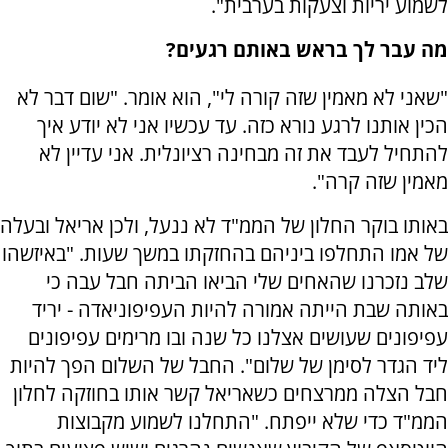
לשמוע יריות וצעקות בערבית".
מה עבר לך בראש באותם רגעים?
"שאני לא מאמין שזה קורה לי", הוא אומר. "שום דבר לא
הכין אותנו לרגע נורא כזה. עד עכשיו אני לא יודע איך
להתחיל לעבד את זה מבחינה רציונלית. אני עדיין לא
מאמין שזה קרה".
באותו בוקר החלון של הממ"ד לא ננעל, ולכן אריאל ובעלה
של אמו התחלפו ביניהם בהחזקתו במשך שעות. "באיזשהו
שלב נזכרנו שהאחים שלי הביאו הביתה חבל עבה כי
באותה שבת הייתה אמורה להיות העפיפוניאדה - יריד
עפיפונים שעושים אצלנו כל שנה ובו מרימים עפיפונים
ליד הגדר לסימן של שלום". החבל של השלום הפך להיות
חבל הצלה ממרצחים כשאריאל קשר אותו בחוזקה לחלון
הממ"ד כדי שלא ייפתח. "התחלנו לשמוע מקבוצות