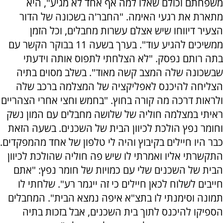
משפחתם וכולם שאלו למה אף אחד לא מגיע", היא
מתארת את רגעי האימה. "החבר'ה בשכונה של הדור
הצעיר דיווחו שיש אצלם עשרות מחבלים, וכל הזמן
ממשיכים להגיע עוד". בערך בשעה 11 בבוקר הקשר עם
בתה רותם נפסק. "לא הצלחתי לתפוס אותה וידעתי
שבשכונה שלה המצב קשה מאוד". בשלב מסוים בתיה
הצליחה להיכנס לאפליקציה של המצלמה ברכב שלה
ולראות דרכה מה קורה בחוץ. "בחמש וחצי אחרי הצהריים
ראיתי במצלמה חוליה של שלושה מחבלים עם המון נשק
וחומר נפץ הולכת לכיוון הבית של השכנים. בשעה הזאת
כבר היו חיילים בקיבוץ והיה לי טלפון של אחד מהמפקדים.
התקשרתי אליו ואמרתי לו שיש פה חוליה שהולכת לכיוון
הבית של השכנים שלי עם כמויות של חומר נפץ: "אתם
חייבים לשלוח לכאן חיילים כי זה ייגמר רע". שלחתי לו
תמונה וסימנתי לו בתצ"א איפה נמצא הבית". המחבלים
הספיקו להיכנס לתוך בית השכנים, אבל בזכות בתיה