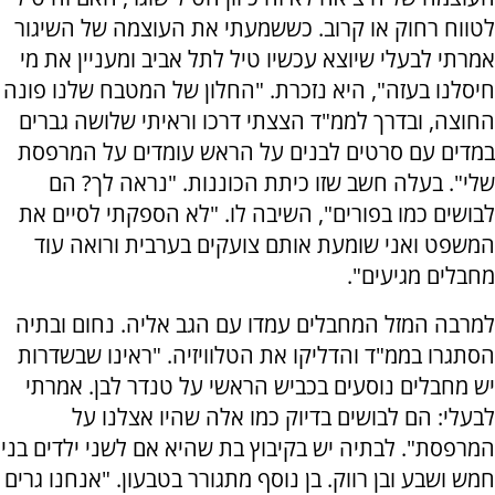
לטווח רחוק או קרוב. כששמעתי את העוצמה של השיגור
אמרתי לבעלי שיוצא עכשיו טיל לתל אביב ומעניין את מי
חיסלנו בעזה", היא נזכרת. "החלון של המטבח שלנו פונה
החוצה, ובדרך לממ"ד הצצתי דרכו וראיתי שלושה גברים
במדים עם סרטים לבנים על הראש עומדים על המרפסת
שלי". בעלה חשב שזו כיתת הכוננות. "נראה לך? הם
לבושים כמו בפורים", השיבה לו. "לא הספקתי לסיים את
המשפט ואני שומעת אותם צועקים בערבית ורואה עוד
מחבלים מגיעים".
למרבה המזל המחבלים עמדו עם הגב אליה. נחום ובתיה
הסתגרו בממ"ד והדליקו את הטלוויזיה. "ראינו שבשדרות
יש מחבלים נוסעים בכביש הראשי על טנדר לבן. אמרתי
לבעלי: הם לבושים בדיוק כמו אלה שהיו אצלנו על
המרפסת". לבתיה יש בקיבוץ בת שהיא אם לשני ילדים בני
חמש ושבע ובן רווק. בן נוסף מתגורר בטבעון. "אנחנו גרים