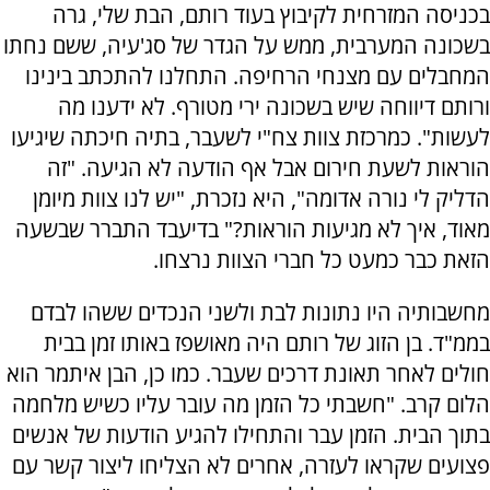
בכניסה המזרחית לקיבוץ בעוד רותם, הבת שלי, גרה
בשכונה המערבית, ממש על הגדר של סג'עיה, ששם נחתו
המחבלים עם מצנחי הרחיפה. התחלנו להתכתב בינינו
ורותם דיווחה שיש בשכונה ירי מטורף. לא ידענו מה
לעשות". כמרכזת צוות צח"י לשעבר, בתיה חיכתה שיגיעו
הוראות לשעת חירום אבל אף הודעה לא הגיעה. "זה
הדליק לי נורה אדומה", היא נזכרת, "יש לנו צוות מיומן
מאוד, איך לא מגיעות הוראות?" בדיעבד התברר שבשעה
הזאת כבר כמעט כל חברי הצוות נרצחו.
מחשבותיה היו נתונות לבת ולשני הנכדים ששהו לבדם
בממ"ד. בן הזוג של רותם היה מאושפז באותו זמן בבית
חולים לאחר תאונת דרכים שעבר. כמו כן, הבן איתמר הוא
הלום קרב. "חשבתי כל הזמן מה עובר עליו כשיש מלחמה
בתוך הבית. הזמן עבר והתחילו להגיע הודעות של אנשים
פצועים שקראו לעזרה, אחרים לא הצליחו ליצור קשר עם