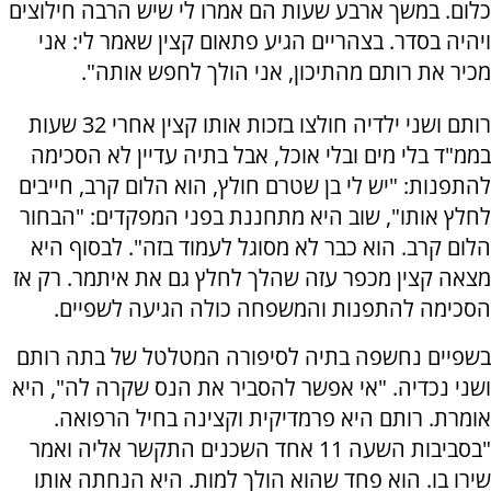
כלום. במשך ארבע שעות הם אמרו לי שיש הרבה חילוצים
ויהיה בסדר. בצהריים הגיע פתאום קצין שאמר לי: אני
מכיר את רותם מהתיכון, אני הולך לחפש אותה".
רותם ושני ילדיה חולצו בזכות אותו קצין אחרי 32 שעות
בממ"ד בלי מים ובלי אוכל, אבל בתיה עדיין לא הסכימה
להתפנות: "יש לי בן שטרם חולץ, הוא הלום קרב, חייבים
לחלץ אותו", שוב היא מתחננת בפני המפקדים: "הבחור
הלום קרב. הוא כבר לא מסוגל לעמוד בזה". לבסוף היא
מצאה קצין מכפר עזה שהלך לחלץ גם את איתמר. רק אז
הסכימה להתפנות והמשפחה כולה הגיעה לשפיים.
בשפיים נחשפה בתיה לסיפורה המטלטל של בתה רותם
ושני נכדיה. "אי אפשר להסביר את הנס שקרה לה", היא
אומרת. רותם היא פרמדיקית וקצינה בחיל הרפואה.
"בסביבות השעה 11 אחד השכנים התקשר אליה ואמר
שירו בו. הוא פחד שהוא הולך למות. היא הנחתה אותו