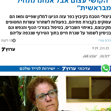
"הקושי עצום אבל אנחנו נתחיל
מבראשית"
ניצולי הטבח בקיבוץ כפר עזה הגיעו למלון שפיים ומאז הם
עסוקים בקבורת מתיהם, בפעולות לשחרור עשרות החטופים
מקיבוצם, באיחוי השברים, בטיפול בצורכי הגוף והנפש וגם
בניסיון לשמור על שגרת חיים בתוך הטירוף שנכפה עליהם
הדס צורי
13 דקות
2.11.23, 9:29
הדס צורי
בשבע 1068