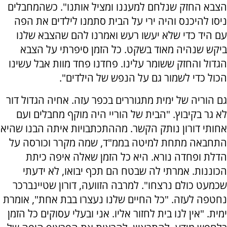
הצבא החזק שנלחם למעננו ומציל אותנו". כשהמחבלים
ניסו להיכנס והיה ירי על הבית סתמנו לילדים את הפה
עם היד כדי שלא יעשו רעש ואמרנו להם שהצבא שלנו
ביקש שנהיה מאוד בשקט. כל הזמן סיפרתי על הצבא
הגדול והחזק ששומר עלינו. פחדנו פחד מוות אבל עשינו
הכול כדי לשמור גם על הנפש של הילדים".
גם הוריה של ימית מתגוררים בכפר עזה. אחיה הגדול דור
לא גר בקיבוץ. "הבית של הוריי היה מוקף מחבלים ועם
אחותי דורון נותק הקשר. מההתכתבויות איתה הבנו שהיא
התחבאה מתחת למיטה בממ"ד, שמה מקרר וכורסה על
הדלת ופחדה נורא. היא כל הזמן שאלה איפה כיתת
הכוננות. אמרתי לה שבטח הם תכף יבואו, לא ידעתי
שכמעט כולם נרצחו". למרבה הזוועה, דורון שטיינברכר
נחטפה לעזה. "כל החיים שלנו נעצרו בבת אחת", אומרת
ימית. "אין לנו בית לחזור אליו. אני ובעלי עסוקים כל הזמן