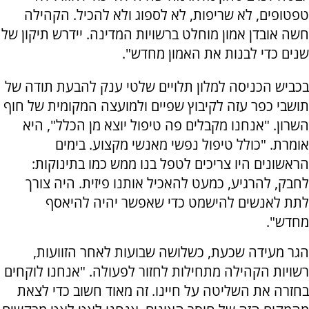
טפטופים, לא שריפות, לא לספוג ולא להכיל. הקהילה
חשה אובדן אמון מוחלט ברשויות המדינה. יידרש תיקון של
שנים כדי לבנות את האמון מחדש".
בכביש הכניסה למלון תלויים שלטי ענק להבעת תודה של
תושבי כפר עזה לקיבוץ שפיים ולמועצה המקומית של חוף
השרון. "אנחנו מקבלים פה טיפול יוצא מן הכלל", היא
אומרת. "כולל טיפול נפשי מאנשי מקצוע. בימים
הראשונים היו צריכים לטפל בנו ממש כמו בתינוקות:
לחבק, להרגיע, כמעט להאכיל אותנו פיזית. היה צורך
לתת לאנשים להישמט כדי שאפשר יהיה להיאסף
מחדש".
הגר מעידה שכעת, כשלושה שבועות לאחר הזוועות,
רשויות הקהילה מתחילות לחזור לפעולה. "אנחנו לוקחים
בחזרה את השליטה על חיינו. זה מאוד חשוב כדי לצאת