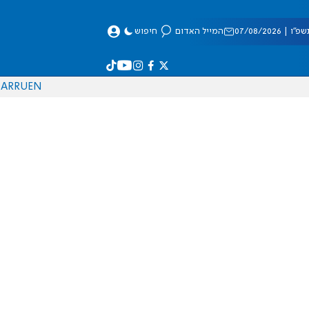
 07/08/2026
המייל האדום
חיפוש
AR
RU
EN