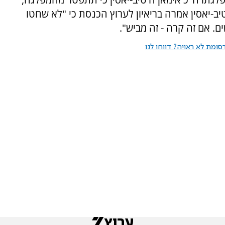
ועי ה-7 באוקטובר. ח'טיב-יאסין אמרה בריאיון לערוץ הכנסת כי "לא שחטו
. אם זה קרה - זה מביש".
ומת לא ראויה? דווחו לנו