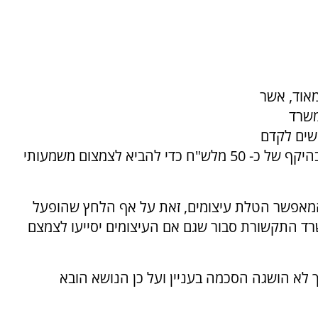
מאוד, אשר
משרד
שים לקדם
מודל של השתתפות בהקמת אתרים סלולאריים בהיקף של כ- 50 מלש"ח כדי להביא לצמצום משמעותי
ים המאפשר הטלת עיצומים, זאת על אף הלחץ שהופעל
שרד התקשורת סבור שגם אם העיצומים יסייעו לצמצם
ך לא הושגה הסכמה בעניין ועל כן הנושא הובא