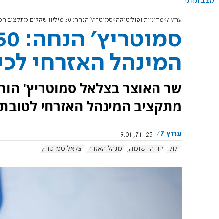
מצב תורני
ערוץ 7
מדיניות ופוליטיקה
סמוטריץ׳ הנחה: 50 מיליון שקלים מתקציב המינהל האזרחי לכיסוי סלולרי ביו"ש
המינהל האזרחי לכיס
מתקציב המינהל האזרחי לטובת תי
ערוץ 7
7.11.23, 9:01
סלולר
יהודה ושומרון
המנהל האזרחי
בצלאל סמוטריץ'