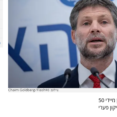
צילום: Chaim Goldberg/Flash90
שר האוצר בצלאל סמוטריץ' הורה להעביר באופן מיידי 50
קון פערי