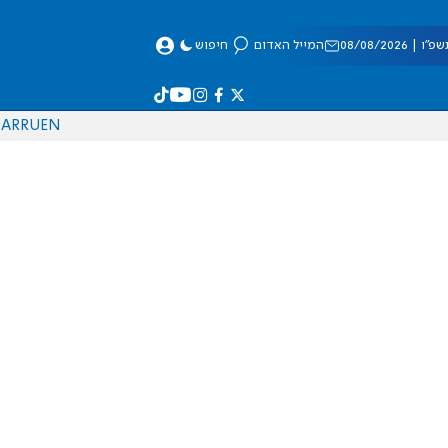
 08/08/2026
המייל האדום
חיפוש
AR
RU
EN