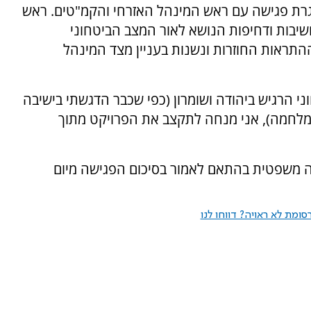
נושא עלה שוב במסגרת פגישה עם ראש המינהל האזרחי והקמ"טים. ראש
יבות ודחיפות הנושא לאור המצב הביטחוני
תראות החוזרות ונשנות בעניין מצד המינהל
ני הרגיש ביהודה ושומרון (כפי שכבר הדגשתי בישיבה
מלחמה), אני מנחה לתקצב את הפרויקט מתוך
ה משפטית בהתאם לאמור בסיכום הפגישה מיום
ומת לא ראויה? דווחו לנו