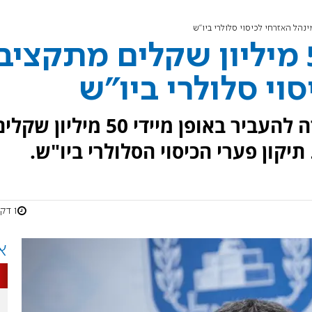
סמוטריץ׳ הנחה: 50 מיליון שקלים מתקציב
וי סלולרי ביו"ש
שר האוצר בצלאל סמוטריץ' הורה להעביר באופן מיידי 50 מיליון שק
קון פערי הכיסוי הסלולרי ביו"ש.
1 דקות
א