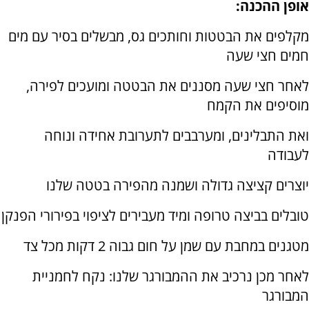
אופן ההכנה:
מקלפים את הבטטות וחותכים גס, מבשלים בסיר עם מים
חמים חצי שעה
לאחר חצי שעה מסננים את הבטטה ומועכים לפירה,
מוסיפים את הקמח
ואת התבלינים, ומערבבים לתערובת אחידה ונוחה
לעבודה
יוצרים קציצה גדולה ושמנה מהפירה בטטה שלנו
טובלים בביצה טרופה ומיד מעבירים לציפוי בפירורי הפנקן
מטגנים במחבת עם שמן על חום גבוה 2 דקות מכל צד
לאחר מכן נרכיב את ההמבורגר שלנו: נקח לחמניית
המבורגר