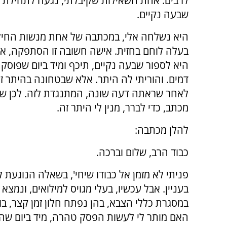
לרבים. אחת השאילות שקיבלתי, נגעה לתחילת 
שבעה נקיים.
היא נשלחה אלי, במכתבה של אחת מנשות החיל
בעלה לוחם בחזית. אישה חשובה זו הסתפקה, א
היא לספור שבעה נקיים, תיכף ומיד ביום שפוסק
דמים. והוריתי לה היתר. אלא שבטחונה בהיתר 
לאחר שראתה דעה שונה, המתנגדת לזה. לכן ש
מכתב, כדי לברר, מנין לי היתר זה.
להלן מכתבה:
כבוד הרב, שלום וברכה.
פניתי לא מזמן אל כבודו שיחי', בשאלה הנוגעת ל
בעניין. אבל עכשיו, בעלי מגויס למילואים, ונמצא
במסגרת כללי הצבא, בהן נפתח חלון זמן קצר, בו
האם מותר לי לעשות הפסק טהרה, מיד ביום שהדי