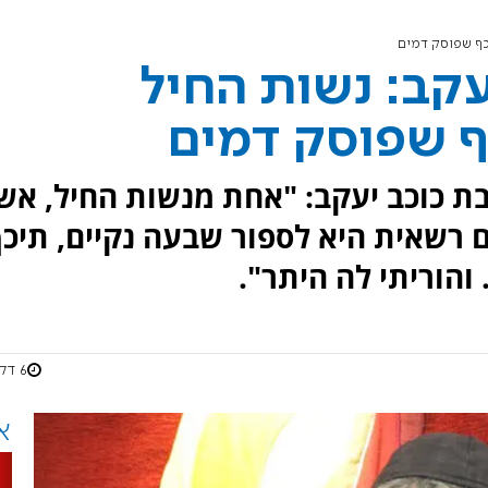
יכף שפוסק דמים
עקב: נשות החיל
ף שפוסק דמים
יבת כוכב יעקב: "אחת מנשות החיל, אש
 רשאית היא לספור שבעה נקיים, תיכ
והוריתי לה היתר".
6 דקות
א