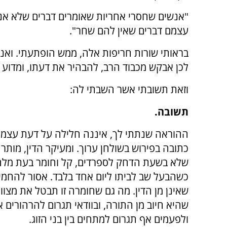
"אנשים שחסרי אחריות שאומרים דברים שלא אנש
עצמם דברים שאין להם שחר".
בראותי שורות חריפות אלה, ממש הופתעתי. וא
לכן אבקש מכבוד הרב, להבהיר את דעתו, ומדוע 
וזאת תשובתי אשר השבתי לה:
תשובה.
ההוראה שנתתי לך, איננה חלילה על דעת עצמי
כתובה בפירוש בשולחן ערוך. ומעיקר הדין, מותר 
שלא בשעת הדחק לספרדים, קל וחומר בעת מלח
כשהבעל שב לביתו ליום אחד בלבד. אסור להחמי
שאינן מן הדין. מה גם שחומרה זו תבטל את מצוו
שהיא חיוב מן התורה, ובוודאי תגרום להרהורים 
ולפעמים אף תגרום למתחים בין בני הזוג.