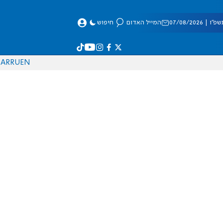
 07/08/2026
המייל האדום
חיפוש
AR
RU
EN