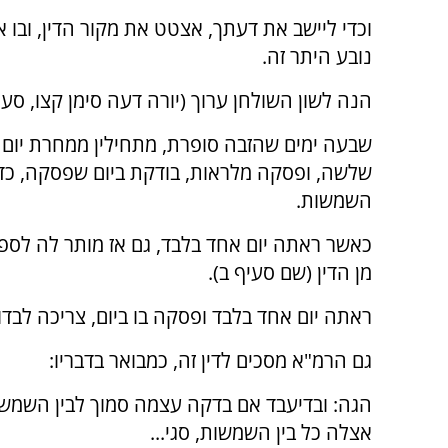
וכדי ליישב את דעתך, אצטט את מקור הדין, ובו א
נובע היתר זה.
הנה לשון השולחן ערוך (יורה דעה סימן קצו, סעי
שבעה ימים שהזבה סופרת, מתחילין ממחרת יום 
שלשה, ופסקה מלראות, בודקת ביום שפסקה, כדי
השמשות.
כאשר ראתה יום אחד בלבד, גם אז מותר לה לספ
מן הדין (שם סעיף ב).
ראתה יום אחד בלבד ופסקה בו ביום, צריכה לבד
גם הרמ"א מסכים לדין זה, כמבואר בדבריו:
הגה: ובדיעבד אם בדקה עצמה סמוך לבין השמש
אצלה כל בין השמשות, סגי...