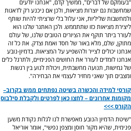
"בעומקם של דברים", ממשיך קדם, "אנחנו יודעים
שמחשבות גם יוצרות מציאות, ולכן אם ניכנע רק לדאגות
ולמחשבות שליליות, אני עלול בלי שרציתי להיות שותף
ליצירת מציאות כזו שתתממש. ולכן האתגר שלנו הוא
לעורר ביתר תוקף את הציורים הטובים שלנו, של עולם
מתוקן, שלם, מלא באור של חסד ואמת וצדק. את כל זה
אנחנו יכולים לצייר ולהשפיע על המציאות. בדמיון-נובע
אנחנו לומדים לעורר את החושים הפנימיים, ולתרגל כלים
של גמישות, תנועה מחשבתית, ויכולת לנוע בין רגשות
ומצבים תוך שאני מחזיר לעצמי את הבחירה".
קורסי למידה והכשרה בשיטה נפתחים ממש בקרוב–
מקומות אחרונים – לחצו כאן לפרטים ולקבלת סילבוס
הקורס >>>
"שיטת הדמיון הנובע מאפשרת לנו לגלות נקודת משען
פנימית, שהיא מקור חוסן ומצפן נפשי", אומר אוריאל