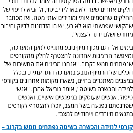
הנובע מאפשר. ברמה הפרקטית זה אומר לגלות בתוכי
חלקים אחרים שעוד לא באו לידי ביטוי, ולהביא לריפוי של
החלקים שחוסמים אותי ומורידים אותי מטה. ואז מסתבר
שהקושי שפגשתי הוא לא רע, יש בו הזדמנות לדיוק וחיבור
מחודש ושלם יותר לעצמי".
בימים אלה גם מכון דמיון-נובע מתגייס למען המערכה,
ומאפשר הזדמנות אחרונה להצטרף לחלק מהקורסים
שנפתחים ממש בקרוב. "אנחנו מבינים את החשיבות של
הכלים של הדמיון-הנובע במערכה התודעתית, ובכלל
במצבים מאתגרים בחיים, נשארו מקומות אחרונים בקורסי
למידה והכשרה בשיטה", אומר נוריאל אהרן. "אנשי
טיפול, אנשים שעוסקים במפגשים אישיים, ואנשים
שפרנסתם נפגעה בשל המצב, יוכלו להצטרף לקורסים
בתנאים מיוחדים וייחודיים למצב".
קורסי למידה והכשרה בשיטה נפתחים ממש בקרוב –