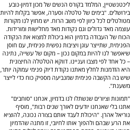
ליכטנשטיין, המלמד בקורס הנשים של מכון דמיון-נובע
בירושלים. "בימים של טלטלה וסערה, אפשר בקלות להיות
מטולטלים לכל כיוון לפי משב הרוח. יש מחוץ לנו מקורות
עוצמה מאד גדולים וגם נקודות מאד מחלישות ומורידות.
הכוח של העבודה בדמיון הוא ביכולת למצוא את הנקודה
הפנימית, שתייצר עוגן ויציבות נפשית פנימית, עם חוסן
שיאפשר לנו להיות במקום נכון – מקום של עשייה, נתינה
– כל אחד לפי מצבו ועניינו. דווקא הטלטלה החיצונית
היא הזדמנות לחלץ מאתנו נקודת דיוק פנימי עמוקה יותר,
שיש בה הקשבה פנימית שמנביעה מספיק כוח כדי לייצר
משענת".
"תמונות וציורים שנשתלו לנו בדמיון, אנחנו "סוחבים"
אתנו בלי שאנחנו יודעים לאורך שנים רבות", מוסיף
נוריאל אהרן. "היכולת לעבד אותם בצורה נכונה, להוציא
את הרע שבהם ולהפוך אותו לחיובי, זו מתנה שהדמיון