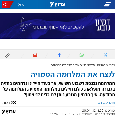
+
-
ערוץ 7
רפואה שלמה
לנצח את המלחמה הסמויה
לנצח את המלחמה הסמויה
המלחמה נכנסת לשבוע השישי, אך בעוד חיילינו נלחמים בחזית
בגבורה מופלאה, כולנו חיילים במלחמה הסמויה, המלחמה על
התודעה. איך הדמיון-הנובע נותן לנו כלים לניצחון?
תוכן מקודם
3 דקות
פורסם:
12.11.23, 20:04
עודכן:
ז' בכסלו תשפ"ד, 20.11.2023, 13:26:00