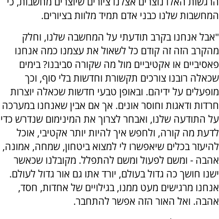
הרגשות האלו נוצרים אצלנו ציורים שיוצרים מחשבות, כי
המחשבות שלנו כבני אדם תמיד מלוות בציורים.
"אבל אנחנו בקרב תודעתי על המחשבה שלנו, וחלק
מהקרב הזה זה קודם כל לשאול את עצמנו כמה אנחנו
פאסיביים או אקטיביים מול מה שקורה סביבנו? בימים
שכאלה רובנו צורכים תקשורת וחדשות בלי סוף, וכך
מופעלים על ידיהם. ובאופן טבעי חדשות שכאלה יוצרות
חרדות ודאגות וחוסר אונים. אך אם אבין שאנחנו במערכה
על התודעה שלנו, ואבחר לצרוך את המינימום שנדרש כדי
לדעת מה קורה, ולחפש איך להיות יותר אקטיבי, אוכל
להיעזר בכלים שיאפשרו לי למצוא ביטחון, שמחה, אמונה,
אהבה - ומשם לפעול ומשם להתפלל. מקובלנו שכאשר
ישנו חושך כה גדול בעולם, יורד אתו גם אור גדול לעולם.
אנחנו מרגישים מעט ממנו, בגילויים של אחדות, חסד,
אהבה. ואל האור הזה אפשר להתחבר.