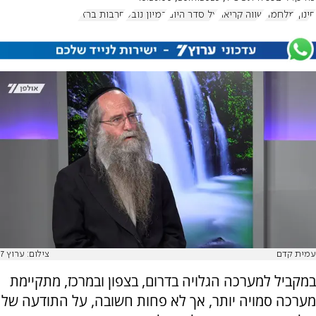
חינוך
מלחמה
שווה קריאה
על סדר היום
דמיון נובע
חרבות ברזל
עמית קדם
צילום: ערוץ 7
במקביל למערכה הגלויה בדרום, בצפון ובמרכז, מתקיימת
מערכה סמויה יותר, אך לא פחות חשובה, על התודעה של