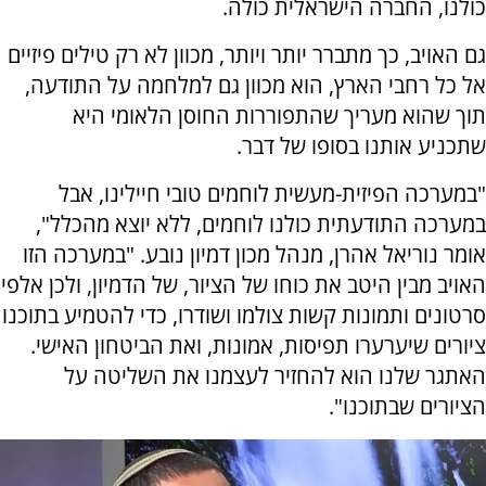
כולנו, החברה הישראלית כולה.
גם האויב, כך מתברר יותר ויותר, מכוון לא רק טילים פיזיים
אל כל רחבי הארץ, הוא מכוון גם למלחמה על התודעה,
תוך שהוא מעריך שהתפוררות החוסן הלאומי היא
שתכניע אותנו בסופו של דבר.
"במערכה הפיזית-מעשית לוחמים טובי חיילינו, אבל
במערכה התודעתית כולנו לוחמים, ללא יוצא מהכלל",
אומר נוריאל אהרן, מנהל מכון דמיון נובע. "במערכה הזו
האויב מבין היטב את כוחו של הציור, של הדמיון, ולכן אלפי
סרטונים ותמונות קשות צולמו ושודרו, כדי להטמיע בתוכנו
ציורים שיערערו תפיסות, אמונות, ואת הביטחון האישי.
האתגר שלנו הוא להחזיר לעצמנו את השליטה על
הציורים שבתוכנו".