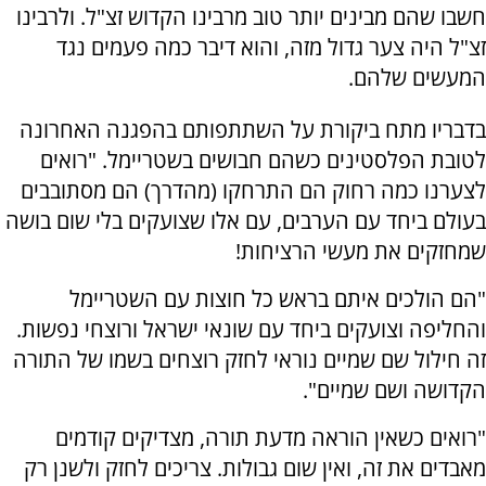
חשבו שהם מבינים יותר טוב מרבינו הקדוש זצ"ל. ולרבינו
זצ"ל היה צער גדול מזה, והוא דיבר כמה פעמים נגד
המעשים שלהם.
בדבריו מתח ביקורת על השתתפותם בהפגנה האחרונה
לטובת הפלסטינים כשהם חבושים בשטריימל. "רואים
לצערנו כמה רחוק הם התרחקו (מהדרך) הם מסתובבים
בעולם ביחד עם הערבים, עם אלו שצועקים בלי שום בושה
שמחזקים את מעשי הרציחות!
"הם הולכים איתם בראש כל חוצות עם השטריימל
והחליפה וצועקים ביחד עם שונאי ישראל ורוצחי נפשות.
זה חילול שם שמיים נוראי לחזק רוצחים בשמו של התורה
הקדושה ושם שמיים".
"רואים כשאין הוראה מדעת תורה, מצדיקים קודמים
מאבדים את זה, ואין שום גבולות. צריכים לחזק ולשנן רק