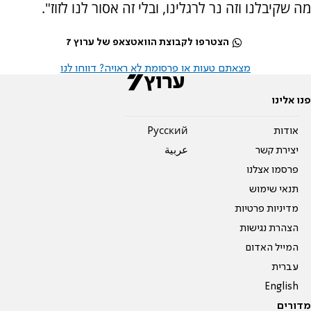
מה שקיבלנו וזה נר לרגלינו, ובלי זה אסור לנו לזוז".
הצטרפו לקבוצת הוואטצאפ של ערוץ 7
מצאתם טעות או פרסומת לא ראויה? דווחו לנו
פנו אלינו
אודות
Pусский
יצירת קשר
عربية
פרסמו אצלנו
תנאי שימוש
מדיניות פרטיות
הצהרת נגישות
המייל האדום
עברית
English
מדורים