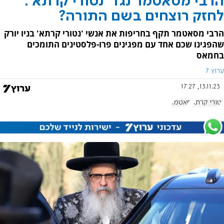
הרבי מסאטמר נגד 'נטורי קרתא':
לחזק רוצחים בשם התורה?
הרבי מסאטמר תקף בחריפות את אנשי 'נטורי קרתא' בניו יורק
שהפגינו שכם אחד עם מפגינים פרו-פלסטינים התומכים
בחמאס
ערוץ 7
13.11.23, 17:27
נטורי קרתא
סאטמר