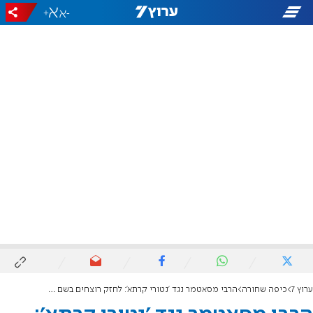
+
-
ערוץ 7
כיפה שחורה
הרבי מסאטמר נגד 'נטורי קרתא': לחזק רוצחים בשם התורה?