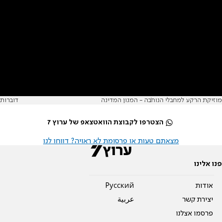
מוזיקת הרקע למחבלי הנוח'בה - המנון המדינה
דוברות
הצטרפו לקבוצת הוואטצאפ של ערוץ 7
מצאתם טעות או פרסומת לא ראויה? דווחו לנו
פנו אלינו
אודות
Pусский
יצירת קשר
عربية
פרסמו אצלנו