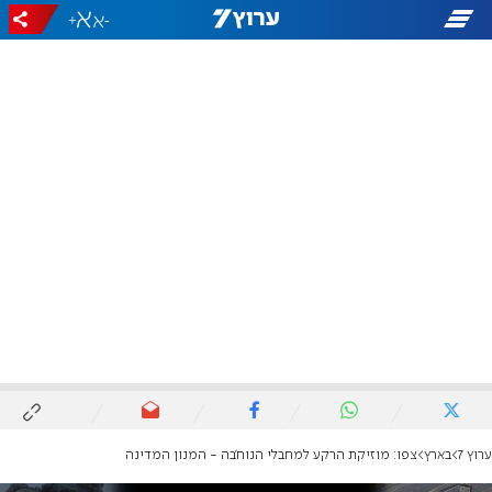
+
-
ערוץ 7
בארץ
צפו: מוזיקת הרקע למחבלי הנוח'בה - המנון המדינה