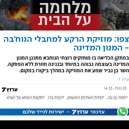
צפו: מוזיקת הרקע למחבלי הנוח'בה
- המנון המדינה
במתקן הכליאה בו מוחזקים רוצחי הנוחבא מתנגן המנון
המדינה בעוצמה גבוהה במיוחד ובנגינה חוזרת ללא הפסקה.
השר בן גביר שמע את המוזיקה במהלך ביקורו במקום.
ערוץ 7
15.11.23, 14:53
איתמר בן גביר
פקודת השירות המשותף
חרבות ברזל
מתקפת הפתע על ישראל