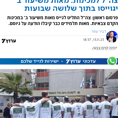
צה"ל למכינות: מאות משיעור ב'
יגוייסו בתוך שלושה שבועות
פרסום ראשון: צה"ל החליט לגייס מאות משיעור ב' במכינות
הקדם צבאיות. מאות תלמידים כבר קיבלו הודעה על גיוסם.
דביר עמר
15.11.23, 18:57
מכינה קדם צבאית