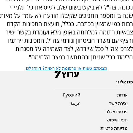
נכונה. צה"ל לא ביקש בשום שלב לגייס את כל תלמידי
שנה ב׳ ומספר החניכים שקיבלו הודעה לא עומד על מאות
רבות כפי שמצוין בכתבה. ככלל, מועצת המכינות הקדם
צבאיות רתומה למלחמה באופן מלא ועומדת בקשר ישיר
ורציף עם משרד הביטחון וגורמי צה"ל. המכינות יירתמו
לצרכי צה"ל ככל שיידרש, לצד השמירה על מסגרות
הלימוד ככל שניתן ובהתחשב במצב הלחימה".
מצאתם טעות או פרסומת לא ראויה? דווחו לנו
פנו אלינו
אודות
Pусский
יצירת קשר
عربية
פרסמו אצלנו
תנאי שימוש
מדיניות פרטיות