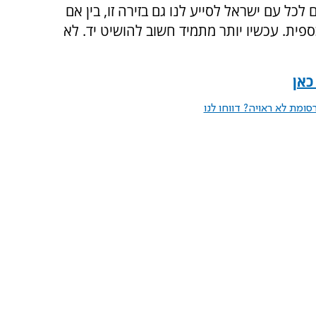
כל עם ישראל לסייע לנו גם בזירה זו, בין אם
ית. עכשיו יותר מתמיד חשוב להושיט יד. לא
כאן
ומת לא ראויה? דווחו לנו