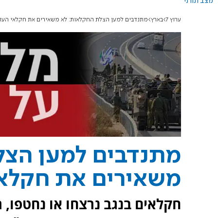
מצב תורני
ערוץ 7
בארץ
מתנדבים למען הצלת החקלאות: לא משאירים את חקלאי העו
מתנדבים למען הצל
משאירים את חקלאי
חקלאים בנגב נרצחו או נחטפו, ר