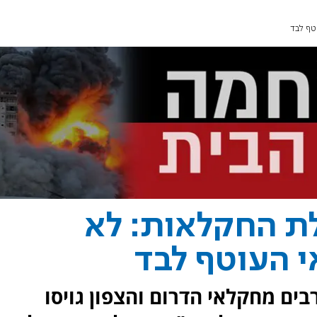
טף לבד
ת החקלאות: לא
 העוטף לבד
בים מחקלאי הדרום והצפון גויסו