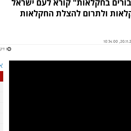
יבורים בחקלאות" קורא לעם ישראל
לאות ולתרום להצלת החקלאות
1 דקות
א