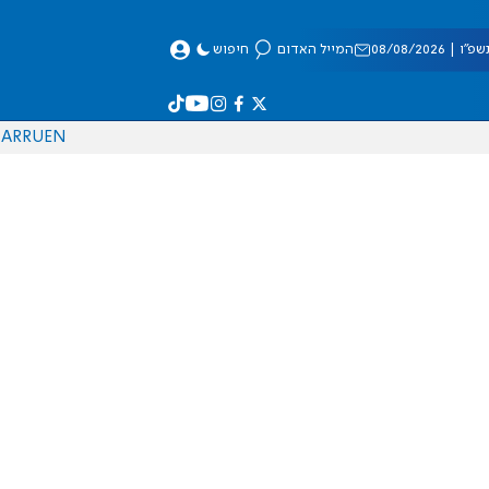
 08/08/2026
המייל האדום
חיפוש
AR
RU
EN