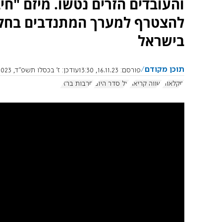
והעובדים הזרים נטשו. מיזם "ח
להצטרף למערך המתנדבים בחק
בישראל
תוכן מקודם
פורסם:
16.11.23, 13:30
עודכן:
ז' בכסלו תשפ"ד, 20.11.2023, 10:34:00
חקלאות
שווה קריאה
על סדר היום
חרבות ברזל