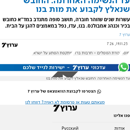
עד הנשימה האחרונה: החובש
שנאלץ לקבוע את מות בנו
עשרות שנים שזוהר חוברה, תושב סופה מתנדב במד"א כחובש
בכיר וכנהג אמבולנס. בנו, עדו, נפל במאמצים להגן על הבית.
ערוץ 7
19.11.23, 7:26
סופה
גבורת הנופלים - חרבות ברזל
מתקפת הפתע על ישראל
עד הנשימה האחרונה: החובש שנאלץ לקבוע את מות בנו
הצטרפו לקבוצת הוואטצאפ של ערוץ 7
מצאתם טעות או פרסומת לא ראויה? דווחו לנו
פנו אלינו
אודות
Pусский