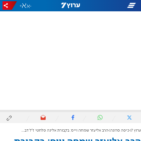
+
-
ערוץ 7
כיפה סרוגה
הרב אליעזר שמחה וייס: בקבורת אלינה פלחטי ז"ל דבר לא נעשה בזדון