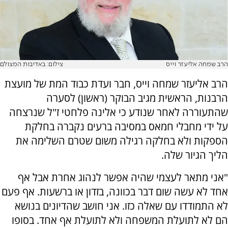
הרב שמחה אליעזר וייס
צילום: באדיבות המצולם
הרב אליעזר שמחה וייס, חבר ועדת כבוד המת של מועצת
הרבנות, הראשית מגיב הבוקר (ראשון) לסערה
שהתעוררה לאחר שנודע כי אלינה פלחטי ז"ל שנרצחה
על ידי מחבלי חמאס במסיבה ברעים נקברה בחלקת
הספקות ולא בחלקה רגילה משום שטרם השלימה את
הליך הגיור שלה.
"אני מתאר לעצמי שהיה אפשר לנהוג אחרת אבל אף
אחד לא עשה שום דבר בכוונה, בזדון או ברשעות. אף פעם
לא התמודדו עם שאלה כזו. אני חושב שהדיונים בנושא
הם לא לתועלת המשפחה ולא לתועלת אף אחד. בסופו