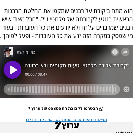
הוא מתח ביקורת על רבנים שתקפו את החלטת הרבנות
הראשית בנוגע לקבורתה של פלחטי ז"ל. "חבל מאוד שיש
רבנים שמדברים על זה ולא יודעים את כל העובדות - בעוד
מי שפסק במקרה הזה ידע את כל העובדות - ופעל לפיהן".
הצטרפו לקבוצת הוואטצאפ של ערוץ 7
מצאתם טעות או פרסומת לא ראויה? דווחו לנו