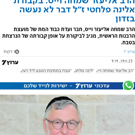
הרב אליעזר שמחה וייס: בקבורת
אלינה פלחטי ז"ל דבר לא נעשה
בזדון
הרב שמחה אליעזר וייס, חבר ועדת כבוד המת של מועצת
הרבנות הראשית, מגיב לביקורת על אופן קבורתה של הנרצחת
בטבח.
ערוץ 7
1 דקות
19.11.23, 9:19
הרב אליעזר שמחה וייס
אלינה פלחטי
הטבח במסיבת הטבע ליד רעים