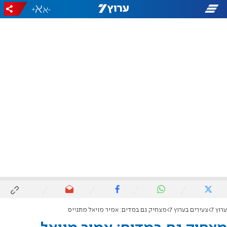
+
-
ערוץ 7
צעירים בערוץ 7
מצחיק גם במדים: אמיר מויאל מתגייס