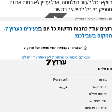
דווקא יכול לעזור במלחמה, אבל עדיין לא בטוח אם זה
מספיק בשביל להישאר בכושר.
אבא במילואים (אמיר מויאל)
רוצים עוד? כתבות חדשות כל יום ב
צעירים בערוץ 7-
המקום בשבילכם
!
הצטרפו לקבוצת הוואטצאפ של ערוץ 7
מצאתם טעות או פרסומת לא ראויה? דווחו לנו
פנו אלינו
אודות
Pусский
יצירת קשר
عربية
פרסמו אצלנו
תנאי שימוש
מדיניות פרטיות