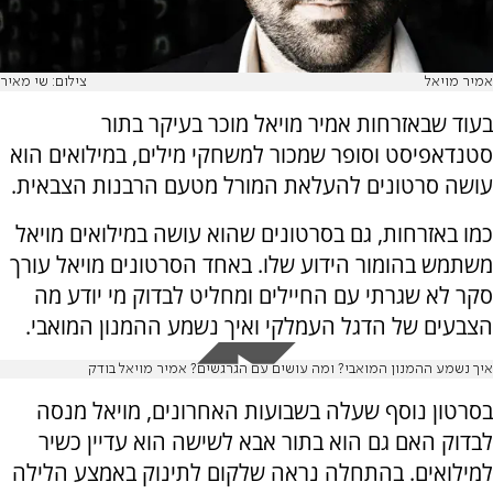
אמיר מויאל
צילום: שי מאיר
בעוד שבאזרחות אמיר מויאל מוכר בעיקר בתור
סטנדאפיסט וסופר שמכור למשחקי מילים, במילואים הוא
עושה סרטונים להעלאת המורל מטעם הרבנות הצבאית.
כמו באזרחות, גם בסרטונים שהוא עושה במילואים מויאל
משתמש בהומור הידוע שלו. באחד הסרטונים מויאל עורך
סקר לא שגרתי עם החיילים ומחליט לבדוק מי יודע מה
הצבעים של הדגל העמלקי ואיך נשמע ההמנון המואבי.
איך נשמע ההמנון המואבי? ומה עושים עם הגרגשים? אמיר מויאל בודק
בסרטון נוסף שעלה בשבועות האחרונים, מויאל מנסה
לבדוק האם גם הוא בתור אבא לשישה הוא עדיין כשיר
למילואים. בהתחלה נראה שלקום לתינוק באמצע הלילה