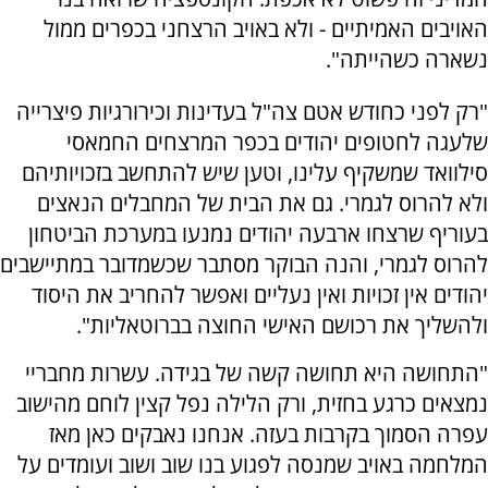
האויבים האמיתיים - ולא באויב הרצחני בכפרים ממול
נשארה כשהייתה".
"רק לפני כחודש אטם צה"ל בעדינות וכירורגיות פיצרייה
שלעגה לחטופים יהודים בכפר המרצחים החמאסי
סילוואד שמשקיף עלינו, וטען שיש להתחשב בזכויותיהם
ולא להרוס לגמרי. גם את הבית של המחבלים הנאצים
בעוריף שרצחו ארבעה יהודים נמנעו במערכת הביטחון
להרוס לגמרי, והנה הבוקר מסתבר שכשמדובר במתיישבים
יהודים אין זכויות ואין נעליים ואפשר להחריב את היסוד
ולהשליך את רכושם האישי החוצה בברוטאליות".
"התחושה היא תחושה קשה של בגידה. עשרות מחבריי
נמצאים כרגע בחזית, ורק הלילה נפל קצין לוחם מהישוב
עפרה הסמוך בקרבות בעזה. אנחנו נאבקים כאן מאז
המלחמה באויב שמנסה לפגוע בנו שוב ושוב ועומדים על