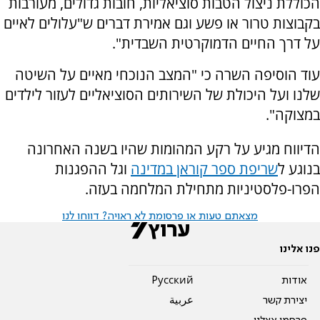
הכוללת ניצול הטבות סוציאליות, חובות גדולים, מעורבות
בקבוצות טרור או פשע וגם אמירת דברים ש"עלולים לאיים
על דרך החיים הדמוקרטית השבדית".
עוד הוסיפה השרה כי "המצב הנוכחי מאיים על השיטה
שלנו ועל היכולת של השירותים הסוציאליים לעזור לילדים
במצוקה".
הדיווח מגיע על רקע המהומות שהיו בשנה האחרונה
בנוגע ל
שריפת ספר קוראן במדינה
וגל ההפגנות
הפרו-פלסטיניות מתחילת המלחמה בעזה.
מצאתם טעות או פרסומת לא ראויה? דווחו לנו
פנו אלינו
אודות
Pусский
יצירת קשר
عربية