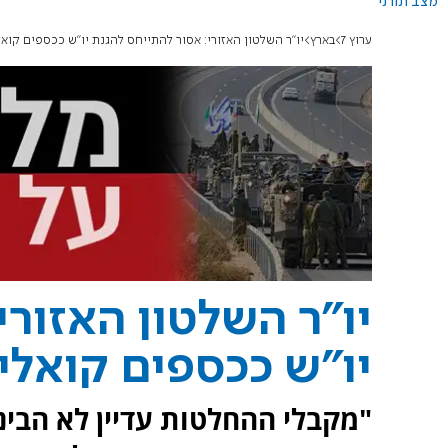
מצב תורני
ערוץ 7
בארץ
יו"ר השלטון האזורי: אסור להתייחס להגנת יו"ש ככספים קואל
יו"ר השלטון האזורי
יו"ש ככספים קואליצ
"מקבלי ההחלטות עדיין לא הבינו