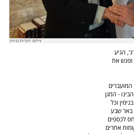
צילום: דוברות בנימין
', הגיע
 ופגש את
 המועברים
בינו - המגן
נימין וכל
ל באר שבע
חס לכספים
ומות אחרים