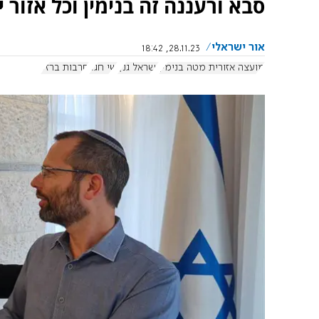
סבא ורעננה זה בנימין וכל אזור י
אור ישראלי
28.11.23, 18:42
מועצה אזורית מטה בנימין
ישראל גנץ
שי חג'ג'
חרבות ברזל