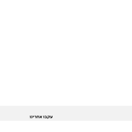
עקבו אחרינו
ות
טוויטר