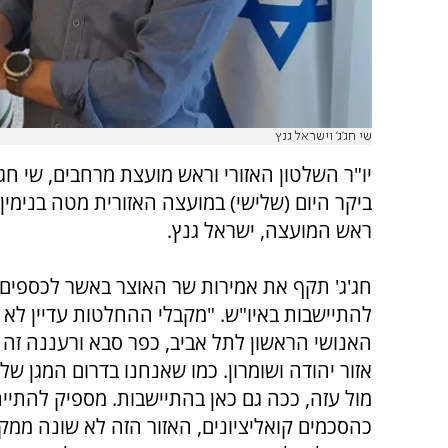
שי חג'ג' וישראל גנץ
יו"ר השלטון האזורי וראש מועצת מרחבים, שי חג'ג
ביקר היום (שלישי) במועצה האזורית מטה בנימין
ראש המועצה, ישראל גנץ.
חג'ג' תקף את אמירות שר האוצר באשר לכספים
להתיישבות באיו"ש. "מקבלי ההחלטות עדיין לא ה
האנושי הראשון לתל אביב, כפר סבא ורעננה זה ב
אזור יהודה ושומרון. כמו שאנחנו בדרום המגן ש
מול עזה, ככה גם כאן בהתיישבות. מספיק להתיי
כהסכמים קואליציונים, האזור הזה לא שונה ממק