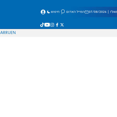
 07/08/2026
המייל האדום
חיפוש
AR
RU
EN