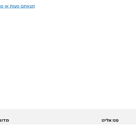
מצאתם טעות או פרס
פנו אלינו
מדור
אודות
Pусский
חד