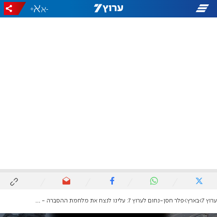
+
-
ערוץ 7
בארץ
פלר חסן-נחום לערוץ 7: עלינו לנצח את מלחמת ההסברה - היא לא אבודה