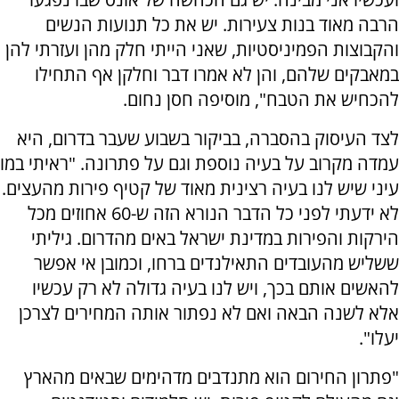
הרבה מאוד בנות צעירות. יש את כל תנועות הנשים
והקבוצות הפמיניסטיות, שאני הייתי חלק מהן ועזרתי להן
במאבקים שלהם, והן לא אמרו דבר וחלקן אף התחילו
להכחיש את הטבח", מוסיפה חסן נחום.
לצד העיסוק בהסברה, בביקור בשבוע שעבר בדרום, היא
עמדה מקרוב על בעיה נוספת וגם על פתרונה. "
ראיתי במו
עיני שיש לנו בעיה רצינית מאוד של קטיף פירות מהעצים.
לא ידעתי לפני כל הדבר הנורא הזה
ש-60 אחוזים מכל
הירקות והפירות במדינת ישראל באים מהדרום. גיליתי
ששליש מהעובדים התאילנדים ברחו, וכמובן אי אפשר
להאשים אותם בכך
, ויש לנו בעיה גדולה לא רק עכשיו
אלא לשנה הבאה ואם לא נפתור אותה המחירים לצרכן
יעלו".
"פתרון החירום הוא מתנדבים מדהימים שבאים מהארץ