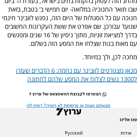
מהחג הזה לעסוק בהקמת בתים בישראל, בעזרת ה' ביום
שבו תואר החנוכיה במלואה- יום חמישי ב' בטבת, בזאת
חנוכה עם כל הסגולות של היום הזה, נפגש לוובינר חינמי
שנועד עבורכן. שם אפרט את ששת העקרונות החשובים
בדרך למציאת זוגיות, מתוך ניסיון של 16 שנים ומפגשים
עם מאות בנות שצלחו את המסע הזה בשלום.
מחכה לכן, ולך במיוחד.
מכאן מצטרפים לוובינר עם נחמה: 6 הדברים שעזרו
ל1300 נשים לצלוח את המסע שלהם לחתונה
הצטרפו לקבוצת הוואטצאפ של ערוץ 7
מצאתם טעות או פרסומת לא ראויה? דווחו לנו
פנו אלינו
אודות
Pусский