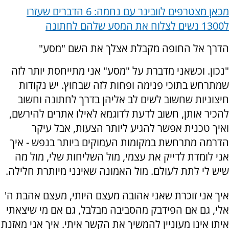
מכאן מצטרפים לוובינר עם נחמה: 6 הדברים שעזרו
ל1300 נשים לצלוח את המסע שלהם לחתונה
הדרך אל החופה מקבלת אצלך את השם "מסע"
"נכון. וכשאני מדברת על "מסע" אני מתייחסת יותר לזה
שמתרחש בתוכי פנימה ופחות לזה שבחוץ. יש נקודות
חיצוניות שחשוב לשים לב אליהן בדרך לחתונה וחשוב
להכיר אותן, חשוב לדעת לדוגמא לאילו אתרים להירשם,
ואיך טכנית אפשר להגיע ליותר הצעות, אבל עיקר
הדרמה מתרחשת במקומות העמוקים ביותר בנפש - איך
אני לומדת לדייק את עצמי, מול השליחות שלי, מול מה
שיש לי לתת לעולם. מול האמונה שאינני מיותרת חלילה.
איך אני זוכרת שאני אהובה מעצם היותי, מעצם אהבת ה'
אלי, גם אם הפידבק מהסביבה מבלבל, גם אם מי שיצאתי
איתו אינו מעוניין להמשיך את הקשר איתי. איך אני מאזנת