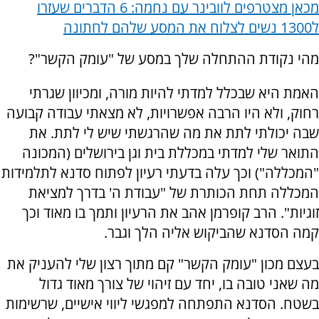
מכאן מצטרפים לוובינר עם נחמה: 6 הדברים שעזרו
ל1300 נשים לצלוח את המסע שלהם לחתונה
מהי נקודת ההתחלה שלך במסע של "עומק הקשר"?
האמת היא שבכלל למדתי להיות מורה, ומכיוון שגרתי
רחוק, ולא היו הרבה אפשרויות, לא מצאתי עבודה קבועה
שבה יכולתי לתת את מה שהרגשתי שיש לי לתת. את
התואר שלי למדתי במכללת בית וגן בירושלים (המכונה
"המכללה") וכך עלה בדעתי רעיון לפתוח סדנא לתלמידות
המכללה תחת הכותרת של "עבודת ה' בדרך למציאת
זוגיות". הרב קופרמן אהב את הרעיון ותמך בו מאוד וכך
קמה הסדנא שהביקוש אליה הלך וגבר.
בעצם מכון "עומק הקשר" קם מתוך רצון שלי להעניק את
מה שאני טובה בו, יחד עם זיהוי של צורך מאוד גדול
בשטח. הסדנא התפתחה למפגשי ליווי אישיים, שרשימות