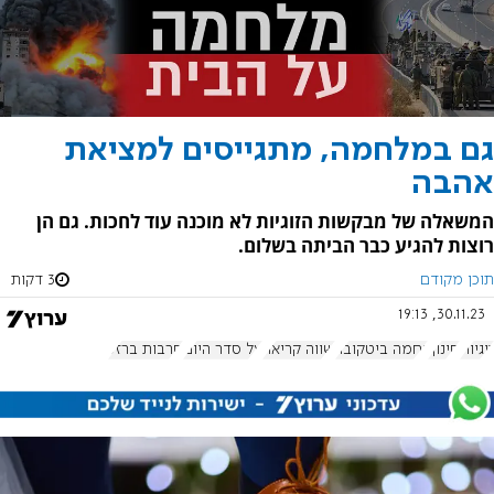
גם במלחמה, מתגייסים למציאת
אהבה
המשאלה של מבקשות הזוגיות לא מוכנה עוד לחכות. גם הן
רוצות להגיע כבר הביתה בשלום.
תוכן מקודם
3 דקות
30.11.23, 19:13
זוגיות
חינוך
נחמה ביטקובר
שווה קריאה
על סדר היום
חרבות ברזל