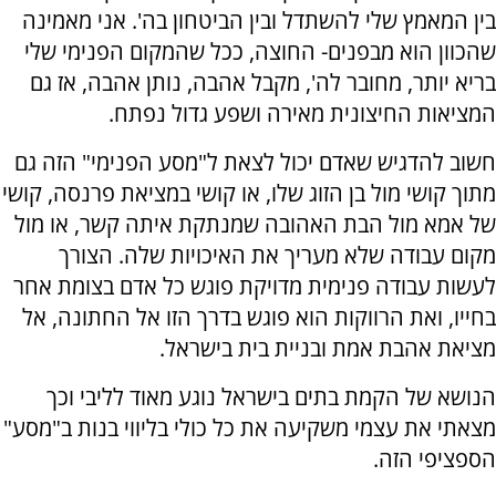
בין המאמץ שלי להשתדל ובין הביטחון בה'. אני מאמינה
שהכוון הוא מבפנים- החוצה, ככל שהמקום הפנימי שלי
בריא יותר, מחובר לה', מקבל אהבה, נותן אהבה, אז גם
המציאות החיצונית מאירה ושפע גדול נפתח.
חשוב להדגיש שאדם יכול לצאת ל"מסע הפנימי" הזה גם
מתוך קושי מול בן הזוג שלו, או קושי במציאת פרנסה, קושי
של אמא מול הבת האהובה שמנתקת איתה קשר, או מול
מקום עבודה שלא מעריך את האיכויות שלה. הצורך
לעשות עבודה פנימית מדויקת פוגש כל אדם בצומת אחר
בחייו, ואת הרווקות הוא פוגש בדרך הזו אל החתונה, אל
מציאת אהבת אמת ובניית בית בישראל.
הנושא של הקמת בתים בישראל נוגע מאוד לליבי וכך
מצאתי את עצמי משקיעה את כל כולי בליווי בנות ב"מסע"
הספציפי הזה.