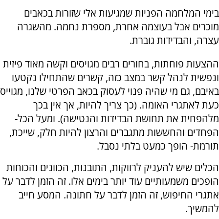
בימי המלחמה הפניות שמגיעות אלי שזורות בכאבים
מוכרים אבל בעוצמה אחרת, מספרת נחמה. מהשגרה
עצרה, והבדידות גוברת.
ההצעות פוחתות, בחורים רבים מגויסים וקשה מאוד פיזית
ונפשית לנהל קשר במצב כזה, קשרים שהתחילו נקטעו
באיבם, גם מי שהיה פנוי לעסוק בכאב הפרטי שלנו, מגוייס
כעת לאתגרי האומה. (כך צריך להיות, אך אין בכך
מלהפחית את תחושת הבדידות והנטישה). ומעל הכל-
הפחדים והחששות מתגברים והרצון להיות חלק, שייכת,
תורמת- הופך כמעט בלתי נסבל.
הכלים שיש להעניק לרווקות, התובנות, הכוונים והכוחות
הופכים משמעותיים עוד יותר בימים אלו. זה הזמן לדבר על
אתגרי החיפוש, זה הזמן לדבר על חתונה. המסע חייב
להמשיך.