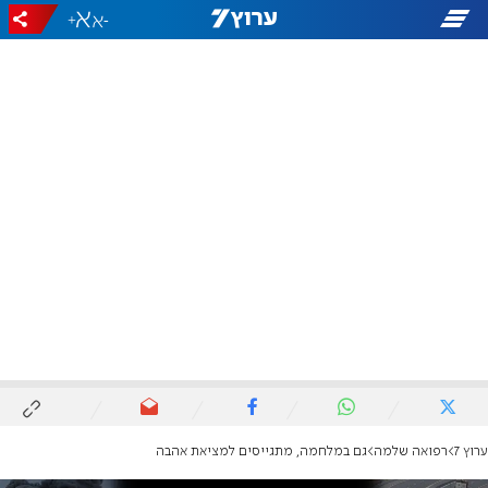
+
-
ערוץ 7
רפואה שלמה
גם במלחמה, מתגייסים למציאת אהבה