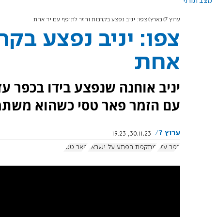
מצב תורני
ערוץ 7
בארץ
צפו: יניב נפצע בקרבות וחזר לתופף עם יד אחת
צפו: יניב נפצע בקר
אחת
יניב אוחנה שנפצע בידו בכפר ע
עם הזמר פאר טסי כשהוא משתמ
ערוץ 7
30.11.23, 19:23
כפר עזה
מתקפת הפתע על ישראל
פאר טסי