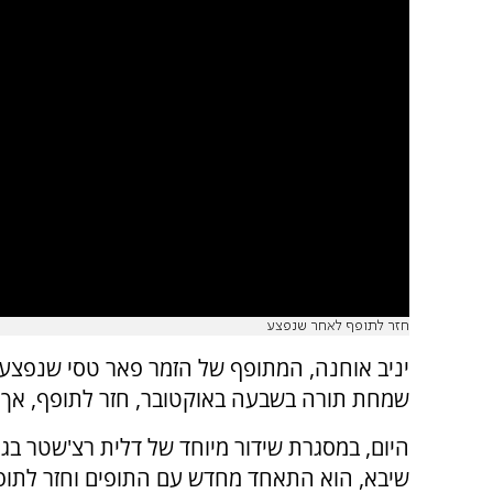
חזר לתופף לאחר שנפצע
יניב אוחנה, המתופף של הזמר פאר טסי שנפצע ב
שמחת תורה בשבעה באוקטובר, חזר לתופף, אך 
היום, במסגרת שידור מיוחד של דלית רצ'שטר בג
שיבא, הוא התאחד מחדש עם התופים וחזר לתופף