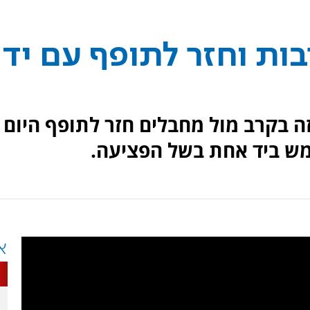
בות וחזר לתופף עם יד
זה בקרב מול מחבלים חזר לתופף היום
ש ביד אחת בשל הפציעה.
א