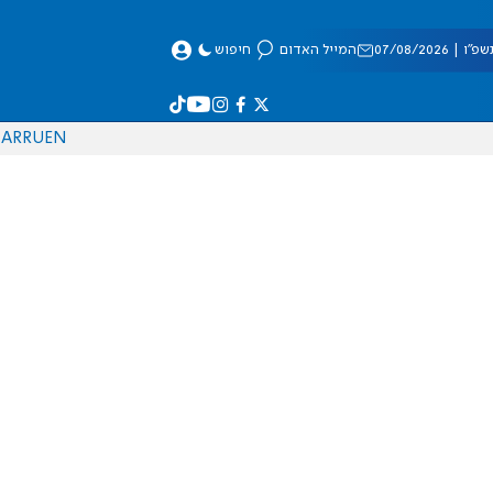
 07/08/2026
המייל האדום
חיפוש
AR
RU
EN