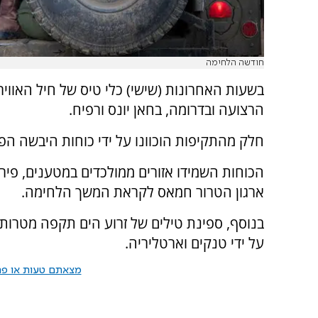
חודשה הלחימה
בשעות האחרונות (שישי) כלי טיס של חיל האוויר
הרצועה ובדרומה, בחאן יונס ורפיח.
חלק מהתקיפות הוכוונו על ידי כוחות היבשה הפועלים ברצ
הכוחות השמידו אזורים ממולכדים במטענים, פיר
ארגון הטרור חמאס לקראת המשך הלחימה.
בנוסף, ספינת טילים של זרוע הים תקפה מטרות 
על ידי טנקים וארטליריה.
מצאתם טעות או פרס