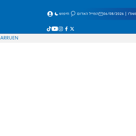
 06/08/2026
המייל האדום
חיפוש
AR
RU
EN