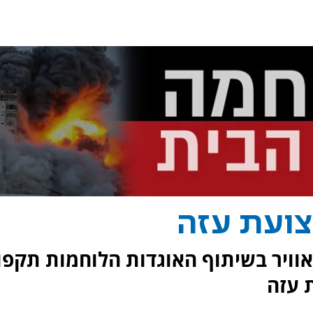
ועת עזה
שישי) חיל האוויר בשיתוף האוגדות הלוחמות תקפו