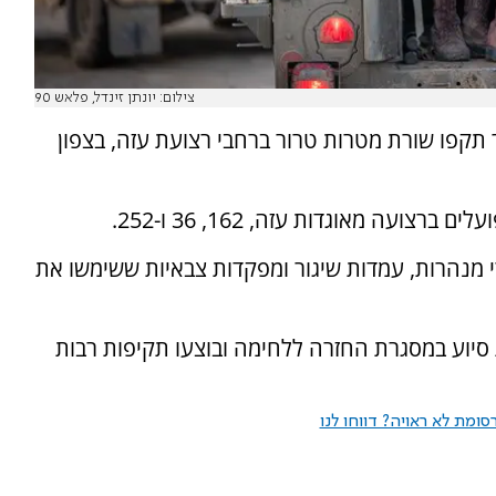
צילום: יונתן זינדל, פלאש 90
 תקפו שורת מטרות טרור ברחבי רצועת עזה, בצפון
ועה מאוגדות עזה, 162, 36 ו-252.
י מנהרות, עמדות שיגור ומפקדות צבאיות ששימשו את
סיוע במסגרת החזרה ללחימה ובוצעו תקיפות רבות
ומת לא ראויה? דווחו לנו