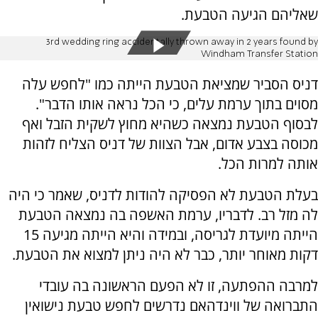
שאליהם הגיעה הטבעת.
3rd wedding ring accidentally thrown away in 2 years found by
Windham Transfer Station
דניס הסביר שמציאת הטבעת הייתה כמו "לחפש עלה
מסוים בתוך ערמת עלים, כי הכל נראה אותו הדבר".
לבסוף הטבעת נמצאה כשהיא מחוץ לשקית הזבל ואף
מכוסה בצבע אדום, אבל הצוות של דניס הצליח לזהות
אותה למרות הכל.
בעלת הטבעת לא הפסיקה להודות לדניס, שאמר כי היה
לה מזל רב. לדבריו, ערמת האשפה בה נמצאה הטבעת
הייתה מיועדת לגריסה, ובמידה והיא הייתה מגיעה 15
דקות מאוחר יותר, כבר לא היה ניתן למצוא את הטבעת.
למרבה ההפתעה, זו לא הפעם הראשונה בה עובדי
התברואה של ווינדהאם נדרשים לחפש טבעת נישואין