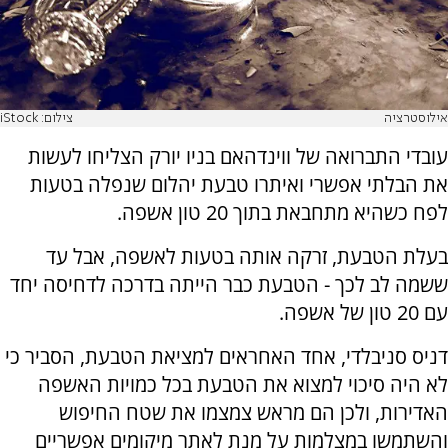
אילוסטרציה
צילום: iStock
עובדי התברואה של ווינדהאם בניו יורק הצליחו לעשות
את הבלתי אפשרי ואיתרו טבעת יהלום שנפלה בטעות
לפח כשהיא מתחבאת בתוך 20 טון אשפה.
בעלת הטבעת, זרקה אותה בטעות לאשפה, אבל עד
ששמה לב לכך - הטבעת כבר הייתה בדרכה לדחיסה יחד
עם 20 טון של אשפה.
דניס סניבלדי, אחד האחראים למציאת הטבעת, הסביר כי
לא היה סיכוי למצוא את הטבעת בכל כמויות האשפה
האדירות, ולכן הם מראש צמצמו את שטח החיפוש
והשתמשו במצלמות על מנת לאתר מיקומים אפשריים