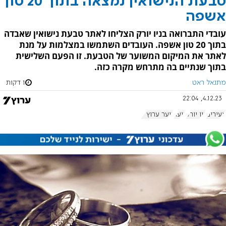
טבעת הנישואין נמצאה בתוך 20 טון
אשפה
עובדי התברואה בניו יורק הצליחו לאתר טבעת נישואין שאבדה
בתוך 20 טון אשפה. העובדים השתמשו במצלמות על מנת
לאתר את המיקום המשוער של הטבעת. זו הפעם השלישית
בתוך שנתיים בה מתרחש מקרה כזה.
מתנאל ראט
1 דקות
4.12.23, 22:04
צעירים
ניו יורק
נוער
נוער ערוץ 7