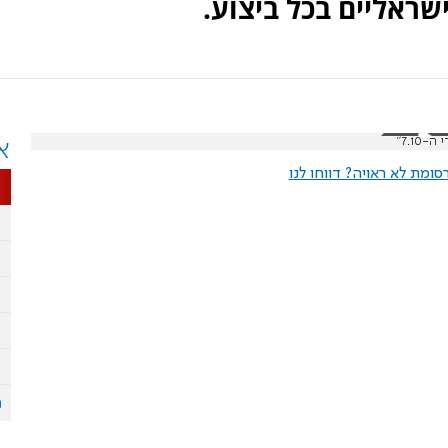
שראליים בכל ביצוע.
א
ומת לא ראויה? דווחו לנו