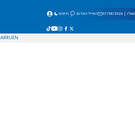
 07/08/2026
המייל האדום
חיפוש
AR
RU
EN