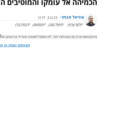
הכמיהה אל עומקו והמוטיבים הי
עוזיאל סבתו
5.12.23, 12:37
אולפן ערוץ 7
עוזיאל סבתו
פיוטקאסט
חרבות ברזל
פיוטקאסט פרק 22 עם גלעד חזן: "לא מסוגל לשמוע פאריד או וואהב אחרי ה-7.10"
מצאתם טעות או פרס