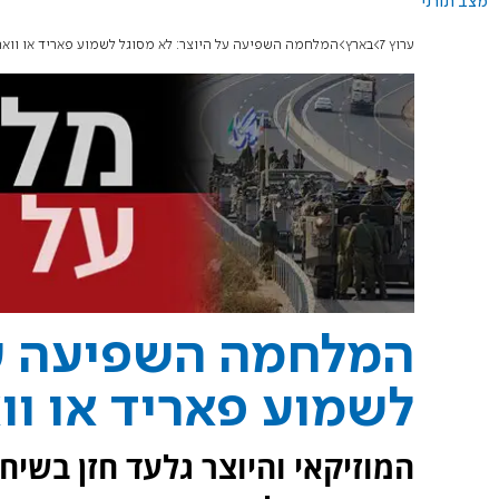
מצב תורני
ערוץ 7
בארץ
המלחמה השפיעה על היוצר: לא מסוגל לשמוע פאריד או וואהב א
המלחמה השפיעה על
לשמוע פאריד או וואה
המוזיקאי והיוצר גלעד חזן בשיחה