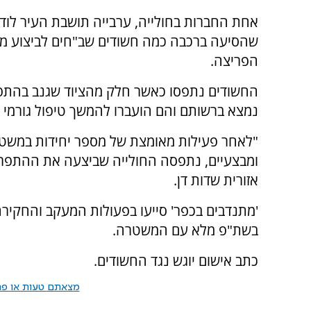
אחת החברות בחולייה, ערבייה תושבת העיר לוד
שהסיעה ברכבה כמה חשודים שב"חים לביצוע מ
הפריצה.
החשודים נתפסו כאשר חלק מהציוד שגנב בהתפר
נמצא ברשותם והם הועברו להמשך טיפול גורמי ה
"לאחר פעילות מאומצת של מספר יחידות במשטרה
ומבצעיים, נתפסה החולייה שביצעה את ההתפרצו
אזורית שדות דן.
'מתנדבים בכפר' סייעו בפעולות המעקב והחקירה,
בשת"פ מלא עם המשטרה.
כתב אישום יוגש נגד החשודים.
מצאתם טעות או פרס