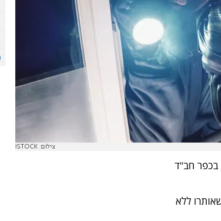
צילום: ISTOCK
בכפר חב"ד
אותרו ללא