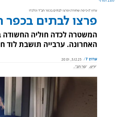
מצב תורני
ערוץ 7
כיפה שחורה
פרצו לבתים בכפר חב"ד ונלכדו
פרצו לבתים בכפר ח
המשטרה לכדה חוליה החשודה ב
האחרונה. ערבייה תושבת לוד 
ערוץ 7
5.12.23, 20:01
פריצה
כפר חב"ד