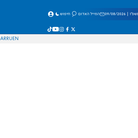
 09/08/2026
המייל האדום
חיפוש
AR
RU
EN