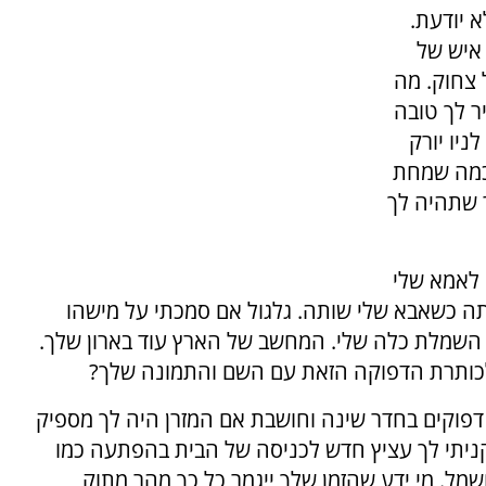
 יודעת.
 איש של
 צחוק. מה
ר לך טובה
יו יורק
 כמה שמחת
 שתהיה לך
 לאמא שלי
תה כשאבא שלי שותה. גלגול אם סמכתי על מישהו
ל השמלת כלה שלי. המחשב של הארץ עוד בארון שלך.
ן לכותרת הדפוקה הזאת עם השם והתמונה שלך?
פוקים בחדר שינה וחושבת אם המזרן היה לך מספיק
 קניתי לך עציץ חדש לכניסה של הבית בהפתעה כמו
ל. מי ידע שהזמן שלך ייגמר כל כך מהר מתוק,