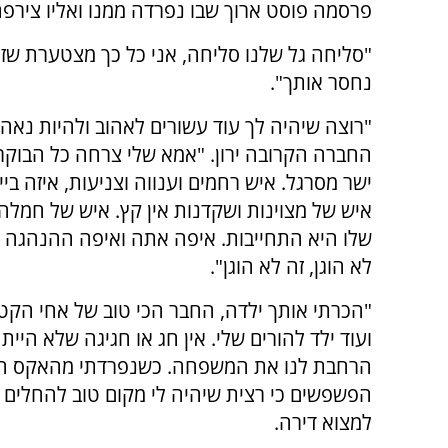
פרסמה פוסט ארוך שבו נפרדה ממנו ואליו צירפ
"סליחה גל שלנו סליחה, אני כל כך מצטערת שזה
נחסר אותך".
"רוצה שיהיה לך עוד עשורים לאהוב ולהיות נאה
החברה הקרובה ירון. "אמא שלי צרחה כל הבוקר 
ישר מסרגל. איש רחמים וענווה וצניעות, איזה ב
איש של מצוינות ושקדנות אין קץ. איש של חמלה ו
שלו היא התחייבות. איפה אתה ואיפה ההנהגה המ
לא הוגן, זה לא הוגן".
"הכרתי אותך ילדה, החבר הכי טוב של אחי הקטן 
ועוד ילד להורים שלי. אין חג או חגיגה שלא היי
הרחבת לנו את המשפחה. כשנפרדתי מהאקס הרא
הפשפשים כי רצית שיהיה לי מקום טוב להחלים בו.
למצוא דירה.