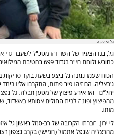
גל איזנקוט
גל, בנו הצעיר של השר והרמטכ"ל לשעבר גדי אי
כחובש ולוחם חי"ר בגדוד 699 בחטיבת המילואים 551.
הכוח שעמו נמנה גל ביצע בשעת בוקר סריקות ב
ג'באליה. הם זיהו פיר פתוח, התקרבו אליו ביחד 
יהל"ם - ואז אירע פיצוץ של מטען חבלה. גל נפ
מהפיצוץ ופונה לבית החולים אסותא באשדוד, ש
מותו.
מהרצליה שנפל אתמול (חמישי) בקרב בצפון רצו