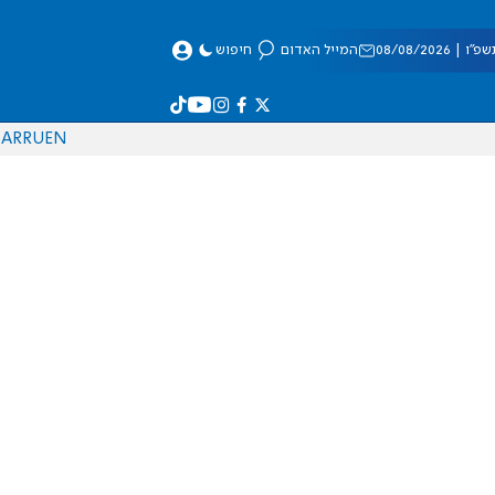
 08/08/2026
המייל האדום
חיפוש
AR
RU
EN