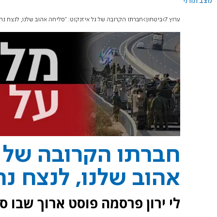
מצב תורני
ערוץ 7
ביטחון
חברתו הקרובה של גל איזנקוט: "סליחה אהוב שלנו, לנצח נח
חברתו הקרובה של ג
אהוב שלנו, לנצח נ
לי ירון פרסמה פוסט ארוך שבו סי