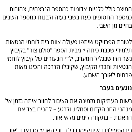
המיצב כולל כלניות אדומות כמספר הנרצחים, צהובות
כמספר החטופים כעת בשבי בעזה ולבנות כמספר השבים
בחיים מן השבי.
לטובת הפרויקט שיתפו פעולה צוות בית לוחמי הגטאות,
תלמידי שכבת כיתה י׳ מבית הספר "סולם צור" בקיבוץ
גשר הזיו שבגליל המערב, ילדי הנעורים של קיבוץ לוחמי
הגטאות וחברי הקיבוץ, שקיבלו הדרכה והכינו מאות
פרחים לאורך השבוע.
נוגעים בעבר
רשות העתיקות מזמינה את הציבור לחזור איתה בזמן אל
מנהגי החג הקדום וסמליו, ולרגע – להניח בצד את
הדאגות – בתקווה לימים מלאי אור.
בין הפעילויות שיתקיימו בכל רחבי הארץ: סדנאות "אור