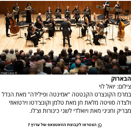
הבארוק
צילום: יואל לוי
במרכז הקונצרט הקנטטה "אמינטה ופילידה" מאת הנדל
ולצדה סוויטה מלאת חן מאת טלמן וקונצ'רטו וירטואוזי
מבריק וחגיגי מאת ויואלדי לשני כינורות וצ'לו.
הצטרפו לקבוצת הוואטצאפ של ערוץ 7