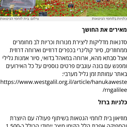
כלניות בלוחמי הגיטאות
צילום: בית לוחמי הגיטאות
מאירים את החושך
סדנאות מדליקות ליצירת מנורות וכריות לב מחומרים
ממחוזרים, סיור קולינרי בכפרים דרוזיים וארוחה דרוזית
אצל סבתא מהא, ארוחה במאהל בדואי, סיור אמנות גלילי
ומפגש עם בונה עוגבים פרטים נוספים על כל האירועים
באתר עמותת זמן גליל מערבי:
https://www.westgalil.org.il/article/hanukaweste
rngalilee/
כלניות ברזל
מוזיאון בית לוחמי הגטאות בשיתוף פעולה עם היוצרת
והמפיקה אפרת הלל הקימו מיצב ייחודי הכולל כ-1,500