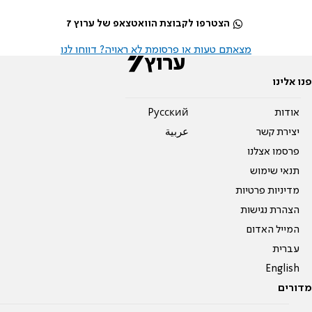
הצטרפו לקבוצת הוואטצאפ של ערוץ 7
מצאתם טעות או פרסומת לא ראויה? דווחו לנו
פנו אלינו
אודות
Pусский
יצירת קשר
عربية
פרסמו אצלנו
תנאי שימוש
מדיניות פרטיות
הצהרת נגישות
המייל האדום
עברית
English
מדורים