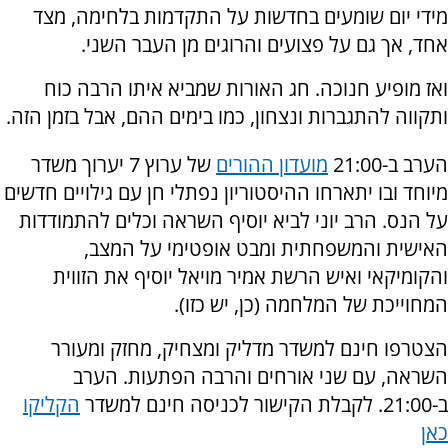
מידי יום שומעים בחדשות על התקדמות בלחימה, מצד
אחד, אך גם על פצועים והרוגים מן העבר השני.
ואז מופיע חנוכה. חג האורות שמביא איתו הרבה כוח
ותקווה להתגברות ונצחון, כמו בימים ההם, אבל בזמן הזה.
הערב ב-21:00
מועדון ההורים
של ערוץ 7 יערוך משדר
מיוחד ובו יתארחו ההיסטוריון נפתלי חן עם גילויים חדשים
על הנס. הרב יוני לביא יוסיף השראה וכלים להתמודדות
האישית והמשפחתית ומבט אופטימי על המצב,
והקומיקאי ואיש הרשת אמיר מויאל יוסיף את הזווית
המחוייכת של המלחמה (כן, יש כזו).
הצטרפו חינם למשדר מדליק ומצחיק, מחזק ומעורר
השראה, עם שני אורחים והרבה הפתעות. הערב
ב-21:00. לקבלת הקישור לכניסה חינם למשדר
הקליקו
כאן