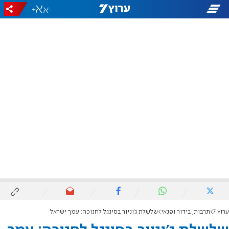
+
-
ערוץ 7
תרבות, בידור ופנאי
שלשלת ג'וניור בסינגל לחנוכה: עמך ישראל