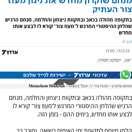
מנחם שוקרון מחדש את ניגון מעוז
צור העתיק
בתקופה מהולה בכאב ובתקוות ניצחון והחלמה, מנחם הרגיש
שהלחן ההיסטורי המרגש ל'מעוז צור' קורא לו לבצע אותו
מחדש
קוביס
13.12.23, 13:00
חנוכה
מוסיקה חסידית
מנחם שוקרון - מעוז צור // 𝐌𝐞𝐧𝐚𝐜𝐡𝐞𝐦 𝐒𝐡𝐮𝐤𝐫𝐮𝐧 - Maoz Tzur
בתקופה מהולה בכאב ובתקוות ניצחון והחלמה, מנחם
הרגיש שהלחן ההיסטורי המרגש ל'מעוז צור' קורא לו
לבצע אותו מחדש, בימים ההם - בזמן הזה.
הלחן מיוחס לתקופת ימי האימים בשואה, וחובר כך