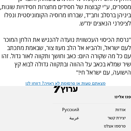
מספרים, ע"י קבוצות של חסידים מחצרות חסידויות שונות,
ביניהן ברסלב וחב"ד, שברחו מרוסיה הקומוניסטית ונפלו
לציפרני הנאצים ימ"ש.
"גרסת הכיסוי העכשווית נועדה להנגיש את הלחן המוכר
לעם ישראל, ולהביא אל הלב מעוז צור, שבאמת מתכתב
עם כל מה שקורה היום: כאב וחושך ותקווה לאור גדול. זהו
שיר שמלא בכאב על ההווה ובתקווה גדולה לבוא קץ
הישועה, עם ישראל חי!"
מצאתם טעות או פרסומת לא ראויה? דווחו לנו
פנו אלינו
אודות
Pусский
יצירת קשר
عربية
פרסמו אצלנו