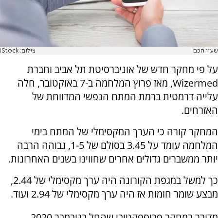
שעון חכם
צילום: iStock
על פי מחקר חדש של אוניברסיטת תל אביב וחברת
Wizermed,
מאז פרוץ המלחמה ב-7 באוקטובר, חלה
עלייה דרמטית ברמת המתח הנפשי המדווחת של
האזרחים.
המחקר קורה כי הערך המקסימלי של המתח בימי
המלחמה עומד על 3.45 בסולם של 1-5, גבוהה הרבה
יותר ממשברים גדולים אחרים שחווינו בשנים האחרונות.
כך למשל במגפת הקורונה היה ערך מקסימלי של 2.44,
מבצע שומר חומות אז היה ערך מקסימלי של 2.94 ועוד.
מדובר במחקר פרוספקטיבי שהחל בנובמבר 2020