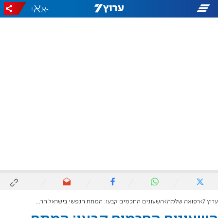
+
-
ערוץ 7
רפואה שלמה
השעונים החכמים קבעו: המתח הנפשי בישראל הרקיע שחקים מאז ה-7 באוקטובר