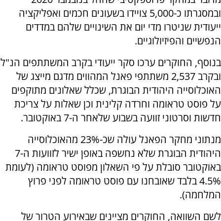
ובמסגרתו כ-5,000 צויידו בשעונים חכמים ואפליקציה
ייעודית שניטרו מדי יום את השינויים שלהם במדדים
הנפשיים והפיזיולוגיים.
בנוסף, החוקרים ערכו סקר ייעודי בקרב המשתתפים הנ"ל
ובקרב 2,537 משתתפי פאנל המהווים מדגם מייצג של
האוכלוסייה היהודית הבוגרת, שכלל שאלונים מתוקפים
על פוסט טראומה וחרדה קלינית וכן שאלות על צריכת
חדשות וסרטוני זוועה בשבוע שלאחר ה-7 באוקטובר.
מנתוני מחקר הפאנל עולה שכ-23% מהאוכלוסייה
היהודית הבוגרת שלא נחשפה באופן ישיר לזוועות ה-7
באוקטובר סובלת על פי השאלון מפוסט טראומה (לעומת
4.5% בלבד שאובחנו עם פוסט טראומה לפני פרוץ
המלחמה).
לשם השוואה, החוקרים מציינים שבאירוע הטרור של