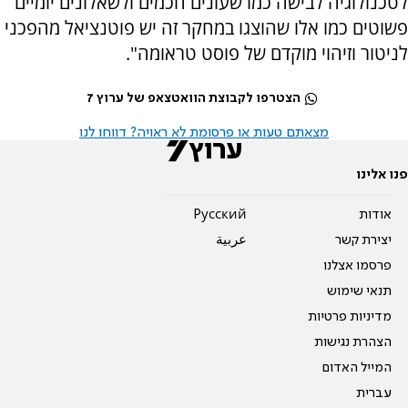
לטכנולוגיה לבישה כמו שעונים חכמים ולשאלונים יומיים
פשוטים כמו אלו שהוצגו במחקר זה יש פוטנציאל מהפכני
לניטור וזיהוי מוקדם של פוסט טראומה".
הצטרפו לקבוצת הוואטצאפ של ערוץ 7
מצאתם טעות או פרסומת לא ראויה? דווחו לנו
פנו אלינו
אודות
Pусский
יצירת קשר
عربية
פרסמו אצלנו
תנאי שימוש
מדיניות פרטיות
הצהרת נגישות
המייל האדום
עברית