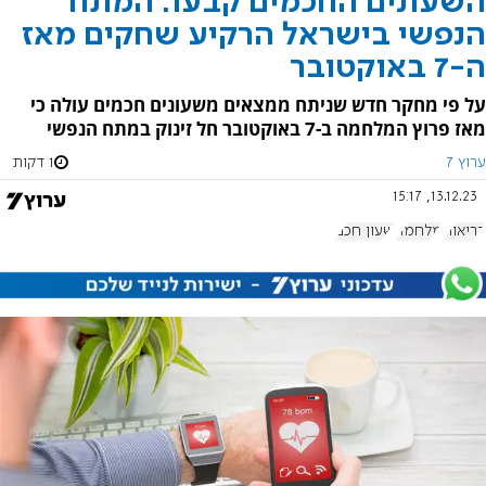
השעונים החכמים קבעו: המתח
הנפשי בישראל הרקיע שחקים מאז
ה-7 באוקטובר
על פי מחקר חדש שניתח ממצאים משעונים חכמים עולה כי
מאז פרוץ המלחמה ב-7 באוקטובר חל זינוק במתח הנפשי
ערוץ 7
1 דקות
13.12.23, 15:17
בריאות
מלחמה
שעון חכם