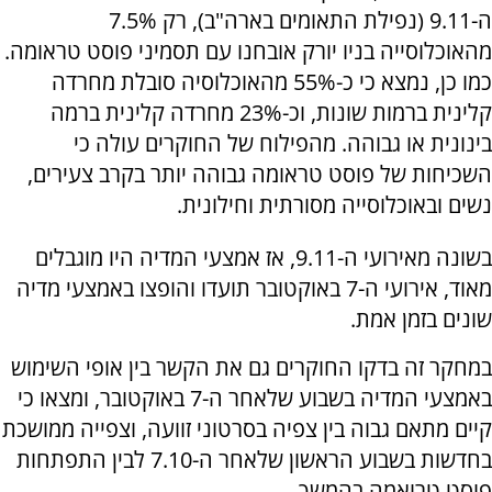
ה-9.11 (נפילת התאומים בארה"ב), רק 7.5%
מהאוכלוסייה בניו יורק אובחנו עם תסמיני פוסט טראומה.
כמו כן, נמצא כי כ-55% מהאוכלוסיה סובלת מחרדה
קלינית ברמות שונות, וכ-23% מחרדה קלינית ברמה
בינונית או גבוהה. מהפילוח של החוקרים עולה כי
השכיחות של פוסט טראומה גבוהה יותר בקרב צעירים,
נשים ובאוכלוסייה מסורתית וחילונית.
בשונה מאירועי ה-
9.11
, אז אמצעי המדיה היו מוגבלים
מאוד, אירועי ה-7 באוקטובר תועדו והופצו באמצעי מדיה
שונים בזמן אמת.
במחקר זה בדקו החוקרים גם את הקשר בין אופי השימוש
באמצעי המדיה בשבוע שלאחר ה-7 באוקטובר, ומצאו כי
קיים מתאם גבוה בין צפיה בסרטוני זוועה, וצפייה ממושכת
בחדשות בשבוע הראשון שלאחר ה-7.10 לבין התפתחות
פוסט טרואמה בהמשך.