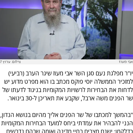
אבי מעוז
צילום: ערוץ 7
יו"ר מפלגת נעם סגן השר אבי מעוז שיגר הערב (רביעי)
למזכיר הממשלה יוסי פוקס מכתב בו הוא מפרט מדוע יש
לדחות את הבחירות לרשויות המקומיות בניגוד לדעתו של
שר הפנים משה ארבל, שקבע את תאריכן ל-30 בינואר.
"בהמשך למכתבו של שר הפנים אליך מהיום בנושא הנדון,
הנני להבהיר את עמדתי ביחס למועד הבחירות המקומיות
כדלקמן: ישנם מצבים בחיי מדינה ואומה שבהם נדרשים