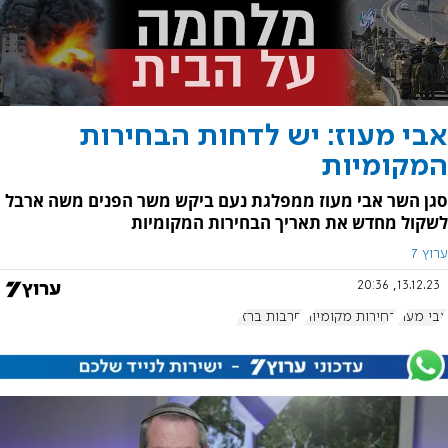
אבי מעוז: יש לדחות הבחירות
המקומיות
סגן השר אבי מעוז ממפלגת נעם ביקש משר הפנים משה ארבל
לשקול מחדש את תאריך הבחירות המקומיות
ערוץ 7
13.12.23, 20:36
אבי מעוז
בחירות מקומיות
חרבות ברזל