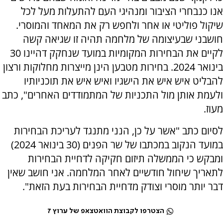
אנו כנבחרי הציבור ומנהיגי העם להתעלות מעל לכל
שיקול פוליטי או אחר ולחפש רק את המאחד והמוסרי.
חושבני שבעיצומה של מלחמה תהיה זו שגיאה קשה
לקיים את הבחירות המקומיות במועד שנחקק דהיינו 30
בינואר 2024. בחירות מטבען הינן מייצרות מחלוקות ורצון
להבליט איש איש את הישגיו ואיש איש את תוכניותיו
ולעמת אותן מול התכניות של המתמודדים האחרים", כתב
מעוז.
לסיום כתב "אשר על כן, הנני מתנגד לעריכת הבחירות
במועד הנקוב במכתבו של שר הפנים (30 בינואר 2024)
ומבקש כי הממשלה תיזום חקיקה לדחיית הבחירות
לתאריך שיחול חודשיים לאחר המלחמה. אני חושב שאין
דבר יותר מוסרי וצודק מדחיית הבחירות בעת הזאת".
הצטרפו לקבוצת הוואטצאפ של ערוץ 7