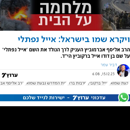
ויקרא שמו בישראל: אייל נפתלי
הרב אליסף אברמוביץ העניק לרך הנולד את השם 'אייל נפתלי'
על שם בן דודו אייל ברקוביץ הי"ד.
דביר עמר
15.12.23, 6:08
גבעת שמואל
אייל ברקוביץ'
חרבות ברזל
בית המדרש גבעת שמואל
הרב אליסף אבר