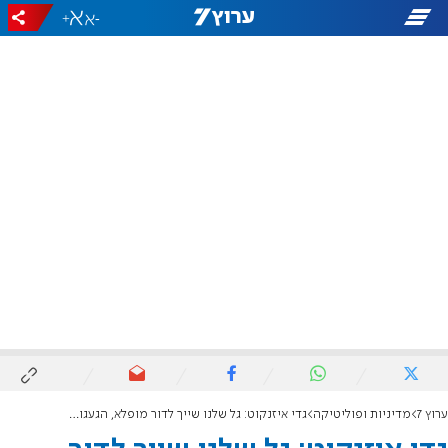
+
-
ערוץ 7
מדיניות ופוליטיקה
גדי איזנקוט: גל שלנו שייך לדור מופלא, הגעגוע לגל אהוב ליבנו עצום והכאב בלתי נתפס