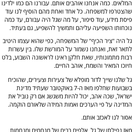
המלאים. כמה אנחנו אוהבים אותם. עבורנו הם כמו ילדינו
שהצטרפו למשפחה. כל אחד ואחת מהם הוסיף לנו עוד
פיסת מידע, עוד סיפור, על מה שגל היה עבורם, עד כמה
נוכחותו השפיעה עליהם ותמשיך להשפיע, גם בעתיד.
גל היה "ציר הכיף" של המשפחה, כפי שהוא עצמו היטיב
לתאר זאת, ואנחנו נשמור על המורשת שלו. בין עשרות
רבות מתמונותיו, שאת חלקן ראינו לראשונה השבוע, בלט
חיוכו המאיר והשמח, אוהב החיים.
גל שלנו שייך לדור מופלא של צעירות וצעירים, שהוכיח
בשבועות שחלפו מאז ה-7 באוקטובר שעתיד מדינת
ישראל, שכה אהב, יכול להיות משגשג אם רק נוביל את
המדינה על פי הערכים ואמות המידה שלאורם הוקמה.
אסור לנו לאכזב אותם.
מאז נפילתו של גל, אלפים רבים של מנחמים ומנחמות