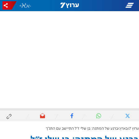
+
-
ערוץ 7
בארץ
ברגע של המתנה: בן שלי ז"ל התיישב עם התנ"ך