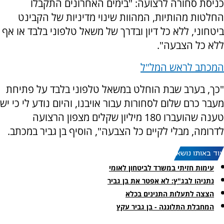
כניסת סחורה לרצועה: "בימים האחרונים התקבלו
החלטות מהותיות, המהוות שינוי מדיניות של הקבינט
ביטחוני, ללא כל דיון ובדרך של משאל טלפוני בלבד או אף
ללא כל הצבעה".
המכתב לראש המל"ל
"כך, בערב שבת הוחלט במשאל טלפוני בלבד על פתיחת
מעבר כרם שלום לסחורות עבור אויבנו, והיום נודע לי כי יש
טענה שהועברו 180 מיליון שקלים מצפון הרצועה
לדרומה, מבלי לקיים כל הצבעה", הוסיף בן גביר במכתב.
עוד באותו נושא:
עימות חזיתי במשרד לביטחון לאומי
נתניהו לבג"ץ: לא אפטר את בן גביר
הצצה לתעלות התנינים בכלא
המחבלת התלוננה - בן גביר עקץ