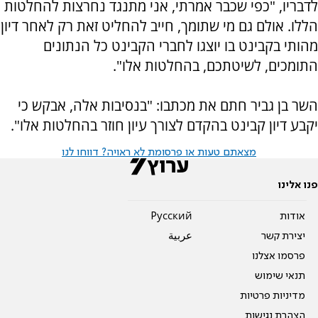
לדבריו, "כפי שכבר אמרתי, אני מתנגד נחרצות להחלטות
הללו. אולם גם מי שתומך, חייב להחליט זאת רק לאחר דיון
מהותי בקבינט בו יוצגו לחברי הקבינט כל הנתונים
התומכים, לשיטתכם, בהחלטות אלו".
השר בן גביר חתם את מכתבו: "בנסיבות אלה, אבקש כי
יקבע דיון קבינט בהקדם לצורך עיון חוזר בהחלטות אלו".
מצאתם טעות או פרסומת לא ראויה? דווחו לנו
פנו אלינו
אודות
Pусский
יצירת קשר
عربية
פרסמו אצלנו
תנאי שימוש
מדיניות פרטיות
הצהרת נגישות