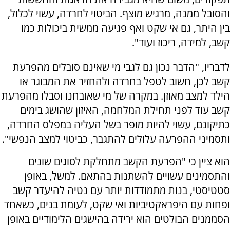
והסובל ממנה, מרגיש מוצף. הביטוי לחרדה, עשוי לכלול,
בין היתר, גם אי שקט ואף פגיעה ממשית ביכולות כמו
קשב, למידה, ריכוז ועוד".
לדבריו, "הדבר נכון גם לגבי מי שאינם סובלים מהפרעת
קשב לכן, חשוב לטפל בחרדה ולהחזיר את המבוגר או
הילד למצב מאוזן. במקרה של מי שאובחנו וסבלו מהפרעת
קשב עוד לפני תחילת המלחמה, האיזון שהושג בימים
כתיקונם, עשוי להיות מופר בשל העליה במפלס החרדה,
ותסמיני ההפרעה עלולים להתגבר, כביטוי למצב הנפשי".
הוא ציין כי "הפרעת הקשב מתחלקת לסוגים שונים
והתסמינים עשויים להשתנות בהתאם. למשל, באופן
סטטיסטי, בנות מתמודדות יותר עם נטיה להיעדר קשב
ופחות עם היפראקטיביות ואי שקט, לעומת בנים, כשאחד
הסממנים הבולטים הוא ירידה בהישגים הלימודיים באופן