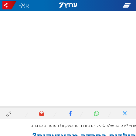
+
-
ערוץ 7
רפואה שלמה
הילדים בחרדה מהאזעקות? המומחים מדברים