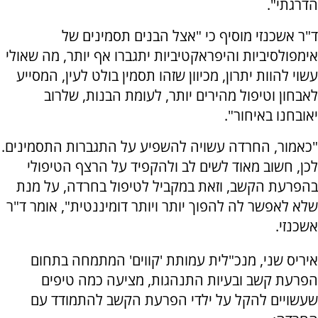
הדרגתי".
ד"ר אשכנזי מוסיף כי "אצל הבנים תסמינים של
אימפולסיביות והיפראקטיביות יתגברו אף יותר, מה שאולי
עשוי להוות יתרון, מכיוון שזהו תסמין בולט לעין, המסייע
לאבחון וטיפול מהירים יותר, לעומת הבנות, שלרוב
יאובחנו באיחור".
"כאמור, החרדה עשויה להשפיע על התגברות התסמינים.
לכן, חשוב מאוד לשים לב ולהקפיד על הרצף הטיפולי
בהפרעת הקשב, וזאת במקביל לטיפול בחרדה, על מנת
שלא לאפשר לה להפוך יותר ויותר דומיננטית", אומר ד"ר
אשכנזי.
איריס שני, מנכ"לית עמותת 'קווים' המתמחה בתחום
הפרעת קשב ובעיות התנהגות, מציעה כמה טיפים
שעשויים להקל על ילדי הפרעת הקשב להתמודד עם