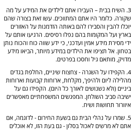
3. השיח בבית – העבירו אתם לילדים את המידע על מה
שקורה. כלומר היו אתם המתווכים. עשו זאת בצורה שהם
יוכלו להבין והסבירו להם באותה הזדמנות על האזורים
בארץ ועל המקומות בהם נפלו רסיסים. הרגיעו אותם על
ידי מסירת מידע אמין ועדכני, כי ידע שווה כוח והכוח נותן
בטחון. אל תציפו את הילדים במידע מיותר, הביאו מידע
מדויק, מותאם גיל וחסכו בפרטים.
4. הקפידו על השגרה - צחצוח שיניים, החלפת בגדים
מהלילה ליום ולהיפך, מקלחת, ארוחות קבועות וארוחות
ביניים (ולא נשנושים לאורך כל היום). הקפידו גם על
ישיבה סביב השולחן. המפגשים המשפחתיים מאפשרים
איוורור תחושות ושיח.
5. שמרו על נהלי הבית גם בשעת החירום - לדוגמה, אם
אתם לא מרשים לאכול בסלון - גם בעת הזו, לא אוכלים