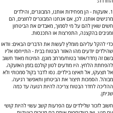
החרדה:
1. אזעקות - הן מפחידות אותנו, המבוגרים, והילדים
מרגישים אותנו. לכן, אם אנחנו המבוגרים לחוצים, הם
חשים שאין להם על מי לסמוך, מאבדים את הביטחון
ומגיבים בהקצנה, התפרצות או התכנסות.
כדי להקל עליהם מומלץ לעשות את הדברים הבאים: וודאו
שהילדים יודעים מהו האזור הבטוח בבית - התייחסו אליו
בשם זה (חדר/אזור בטוח/מרחב מוגן). המינוח מאוד חשוב
להפחתת הלחץ. היו מודעים לטון קולכם בזמן האזעקה.
אל תצעקו, אל תאיצו בילדים. נסו לדבר בקול סמכותי ולא
מבוהל. הסמכות תיצור את הביטחון ותאפשר רגיעה.
ההליכה לחדר הבטוח צריכה להיות רגועה עד כמה
שניתן.
חשוב לזכור שלילדים עם הפרעות קשב עשוי להיות קושי
עם מגע, ואז כשדוחפים אותם הם מגיבים בצעקות