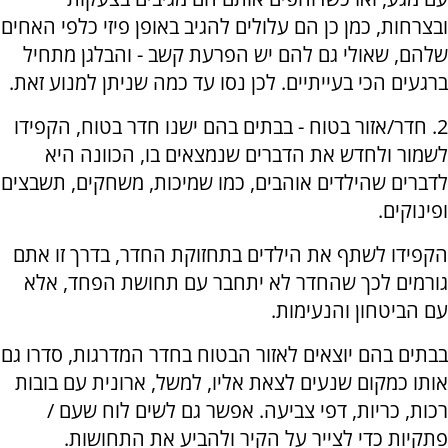
ובצרחות, כמן כן הם עלולים להגיב באופן פיזי כלפי האחים
שלהם, שאולי גם להם יש הפרעת קשב - והבלגן מתחיל
ברגעים הכי בעייתיים. לכן נסו עד כמה שניתן למנוע זאת.
2. חדר/אזור בטוח - בבתים בהם ישנו חדר בטוח, הקפידו
לשמור ולחדש את הדברים שנמצאים בו, הכוונה היא
לדברים שהילדים אוהבים, כמו שמיכות, משחקים, תשבצים
ופינוקים.
הקפידו לשתף את הילדים בתחזוקת החדר, בדרך זו אתם
גורמים לכך שהחדר לא יתחבר עם תחושת הפחד, אלא
עם הביטחון והנעימות.
בבתים בהם יוצאים לאזור הבטוח בחדר המדרגות, סדרו גם
אותו כמקום שנעים לצאת אליו, למשל, ארונית עם בובות
רכות, כריות, דפי צביעה. אפשר גם לשים לוח שעם /
פתקיות כדי לצייר על הקיר ולהביע את התחושות.