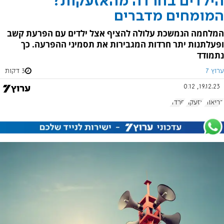
הילדים בחרדה מהאזעקות?
המומחים מדברים
המלחמה הנמשכת עלולה להציף אצל ילדים עם הפרעת קשב
ופעלתנות יתר חרדות המגבירות את תסמיני ההפרעה. כך
נתמודד
ערוץ 7
3 דקות
19.12.23, 0:12
בריאות
אזעקה
חרדה