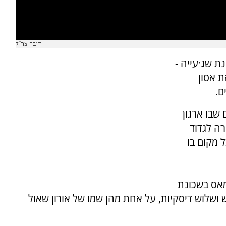
דובר צה"ל
ת שג׳עייה -
 אסון
ם.
חנו כאן, גדוד 13, במקום שבו ארגון
ה לגדוד
 מקום בו
מאס בשכונת
 ושלוש דיסקיות, על אחת מהן שמו של אורון שאול