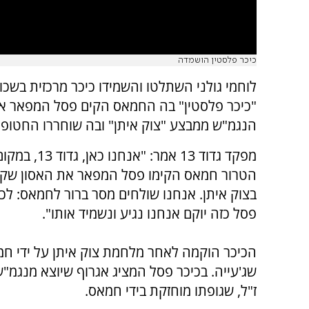
כיכר פלסטין הושמדה
לוחמי גולני השתלטו והשמידו כיכר מרכזית בשכונ
"כיכר פלסטין" בה החמאס הקים פסל המפאר את
הנגמ"ש ממבצע "צוק איתן" ובה שוחררו החטופי
מפקד גדוד 13 אמר: "אנ
הטרור חמאס הקימו פסל המפאר את האסון שקר
בצוק איתן. אנחנו שולחים מסר ברור לחמאס: לכל
פסל כזה יוקם אנחנו נגיע ונשמיד אותו".
הכיכר הוקמה לאחר מלחמת צוק איתן על ידי ח
שג'עייה. בכיכר פסל המציג אגרוף שיוצא מנגמ"ש
ז"ל, שגופתו מוחזקת בידי חמאס.