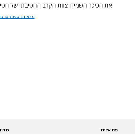
את הכיכר השמידו צוות הקרב החטיבתי של חטיבה 188 יחד עם גדוד 13 של חטיבת ג
מצאתם טעות או פרס
פנו אלינו
מדור