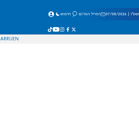
 07/08/2026
המייל האדום
חיפוש
AR
RU
EN