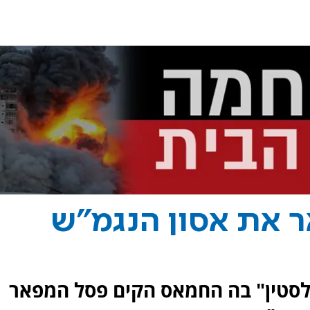
ר את אסון הנגמ"ש
פלסטין" בה החמאס הקים פסל המפאר