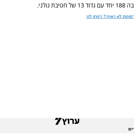
ולני.
ומת לא ראויה? דווחו לנו
ים